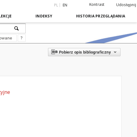
Kontrast
Udostępnij
PL
EN
EKCJE
INDEKSY
HISTORIA PRZEGLĄDANIA
sowane
?
Pobierz opis bibliograficzny
cyjne