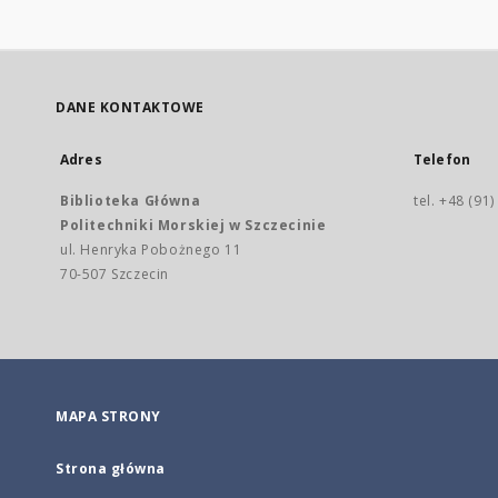
DANE KONTAKTOWE
Adres
Telefon
Biblioteka Główna
tel. +48 (91
Politechniki Morskiej w Szczecinie
ul. Henryka Pobożnego 11
70-507 Szczecin
MAPA STRONY
Strona główna