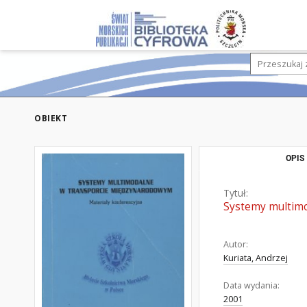
OBIEKT
OPIS
Tytuł:
Systemy multimo
Autor:
Kuriata, Andrzej
Data wydania:
2001