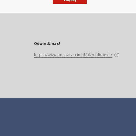
Odwiedź nas!
https://www.pm.szczecin.pl/pl/biblioteka/