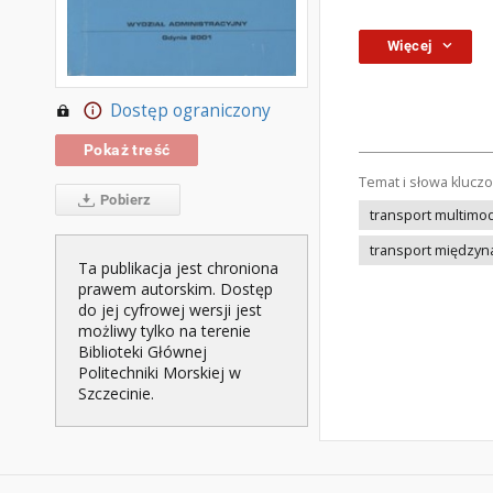
Więcej
Dostęp ograniczony
Pokaż treść
Temat i słowa klucz
Pobierz
transport multimo
transport między
Ta publikacja jest chroniona
prawem autorskim. Dostęp
do jej cyfrowej wersji jest
możliwy tylko na terenie
Biblioteki Głównej
Politechniki Morskiej w
Szczecinie.