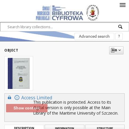
Advanced search
?
OBJECT
Access Limited
This publication is protected. Access to its
digital version is only possible at the Main
Show content
Library of the Maritime University of Szczecin.
DESCRIPTION
INFORMATION
STRUCTURE