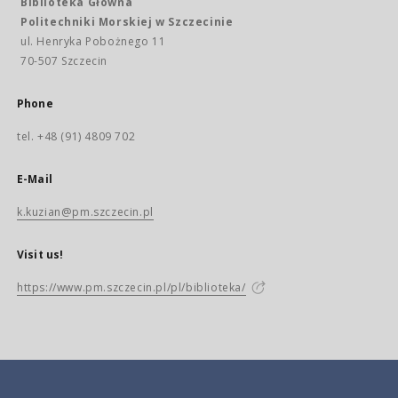
Biblioteka Główna
Politechniki Morskiej w Szczecinie
ul. Henryka Pobożnego 11
70-507 Szczecin
Phone
tel. +48 (91) 4809 702
E-Mail
k.kuzian@pm.szczecin.pl
Visit us!
https://www.pm.szczecin.pl/pl/biblioteka/