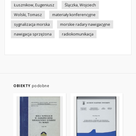
Łusznikow, Eugeniusz
Ślączka, Wojciech
Wolski, Tomasz
materiały konferencyjne
sygnalizacja morska
morskie radary nawigacyjne
nawigacja sprzężona
radiokomunikacja
OBIEKTY
podobne