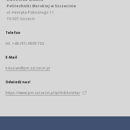
Politechniki Morskiej w Szczecinie
ul. Henryka Pobożnego 11
70-507 Szczecin
Telefon
tel. +48 (91) 4809 702
E-Mail
k.kuzian@pm.szczecin.pl
Odwiedź nas!
https://www.pm.szczecin.pl/pl/biblioteka/