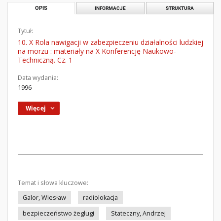
OPIS
INFORMACJE
STRUKTURA
Tytuł:
10. X Rola nawigacji w zabezpieczeniu działalności ludzkiej
na morzu : materiały na X Konferencję Naukowo-
Techniczną. Cz. 1
Data wydania:
1996
Więcej
Temat i słowa kluczowe:
Galor, Wiesław
radiolokacja
bezpieczeństwo żeglugi
Stateczny, Andrzej