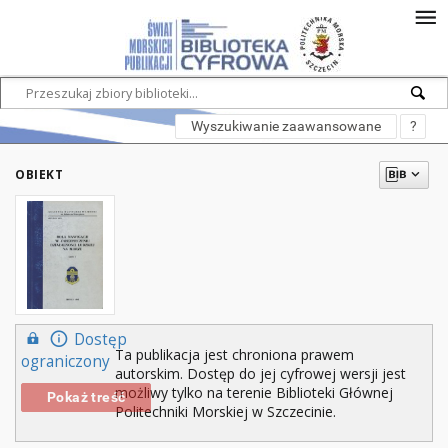
Wyszukiwanie zaawansowane
?
OBIEKT
Dostęp
Ta publikacja jest chroniona prawem
ograniczony
autorskim. Dostęp do jej cyfrowej wersji jest
możliwy tylko na terenie Biblioteki Głównej
Pokaż treść
Politechniki Morskiej w Szczecinie.