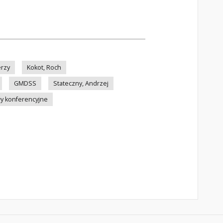
erzy
Kokot, Roch
GMDSS
Stateczny, Andrzej
ły konferencyjne