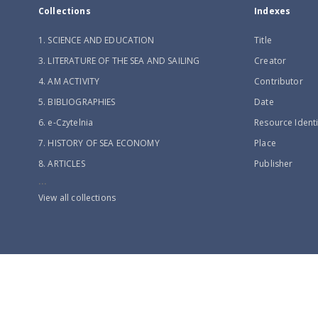
Collections
Indexes
1. SCIENCE AND EDUCATION
Title
3. LITERATURE OF THE SEA AND SAILING
Creator
4. AM ACTIVITY
Contributor
5. BIBLIOGRAPHIES
Date
6. e-Czytelnia
Resource Identi
7. HISTORY OF SEA ECONOMY
Place
8. ARTICLES
Publisher
...
View all collections