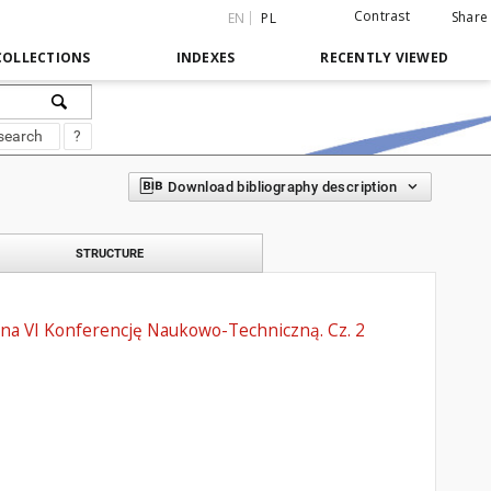
Contrast
Share
EN
PL
COLLECTIONS
INDEXES
RECENTLY VIEWED
search
?
Download bibliography description
STRUCTURE
ły na VI Konferencję Naukowo-Techniczną. Cz. 2