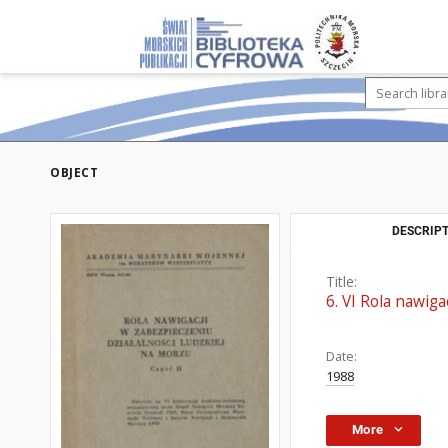
OBJECT
DESCRIPT
Title:
6. VI Rola nawig
Date:
1988
More