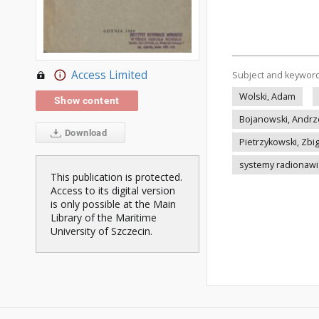
Access Limited
Subject and keywor
Wolski, Adam
Show content
Bojanowski, Andrz
Download
Pietrzykowski, Zbi
systemy radionawi
This publication is protected.
Access to its digital version
is only possible at the Main
Library of the Maritime
University of Szczecin.