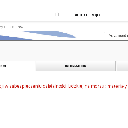
ABOUT PROJECT
Advanced 
ION
INFORMATION
acji w zabezpieczeniu działalności ludzkiej na morzu : materia