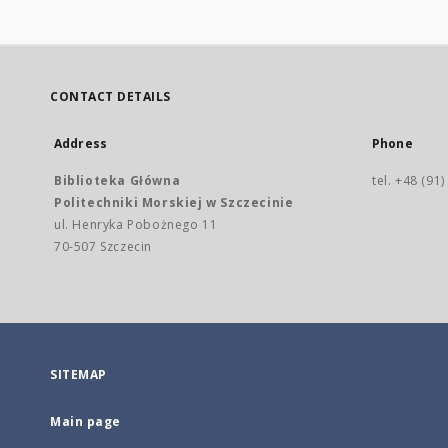
CONTACT DETAILS
Address
Phone
Biblioteka Główna
tel. +48 (91
Politechniki Morskiej w Szczecinie
ul. Henryka Pobożnego 11
70-507 Szczecin
SITEMAP
Main page