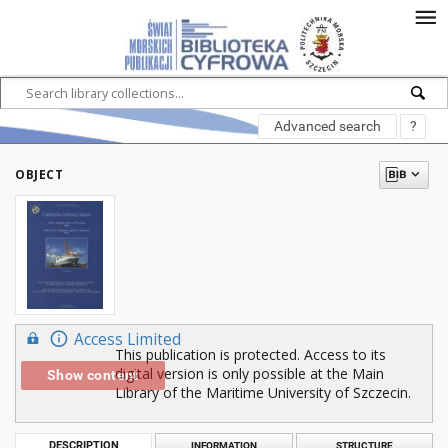
Advanced search
?
OBJECT
Access Limited
This publication is protected. Access to its
digital version is only possible at the Main
Show content
Library of the Maritime University of Szczecin.
DESCRIPTION
INFORMATION
STRUCTURE