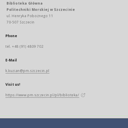
Biblioteka Główna
Politechniki Morskiej w Szczecinie
ul. Henryka Pobożnego 11
70-507 Szczecin
Phone
tel. +48 (91) 4809 702
E-Mail
k.kuzian@pm.szczecin.pl
Visit us!
https://www.pm.szczecin.pl/pl/biblioteka/