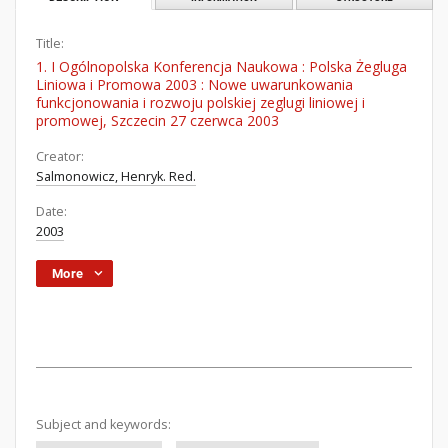
Title:
1. I Ogólnopolska Konferencja Naukowa : Polska Żegluga
Liniowa i Promowa 2003 : Nowe uwarunkowania
funkcjonowania i rozwoju polskiej zeglugi liniowej i
promowej, Szczecin 27 czerwca 2003
Creator:
Salmonowicz, Henryk. Red.
Date:
2003
More
Subject and keywords: