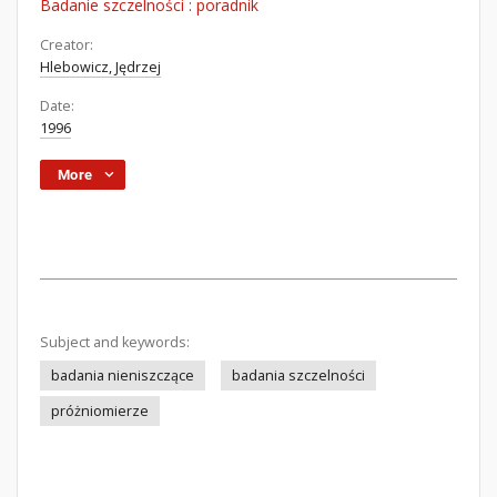
Badanie szczelności : poradnik
Creator:
Hlebowicz, Jędrzej
Date:
1996
More
Subject and keywords:
badania nieniszczące
badania szczelności
próżniomierze