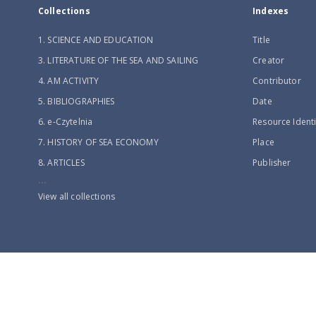
Collections
Indexes
1. SCIENCE AND EDUCATION
Title
3. LITERATURE OF THE SEA AND SAILING
Creator
4. AM ACTIVITY
Contributor
5. BIBLIOGRAPHIES
Date
6. e-Czytelnia
Resource Identi
7. HISTORY OF SEA ECONOMY
Place
8. ARTICLES
Publisher
...
View all collections