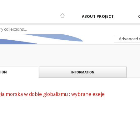
ABOUT PROJECT
Advanced 
ION
INFORMATION
ogia morska w dobie globalizmu : wybrane eseje