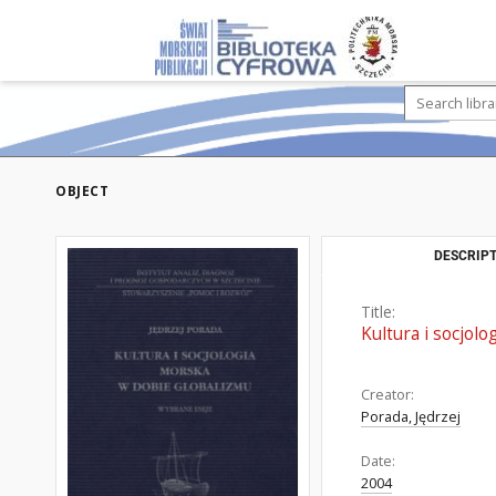
OBJECT
DESCRIPT
Title:
Kultura i socjol
Creator:
Porada, Jędrzej
Date:
2004