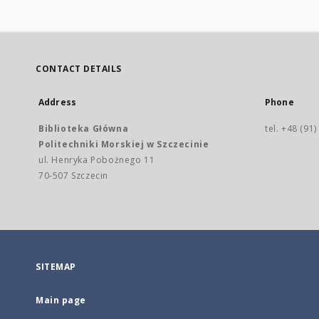
CONTACT DETAILS
Address
Phone
Biblioteka Główna
tel. +48 (91
Politechniki Morskiej w Szczecinie
ul. Henryka Pobożnego 11
70-507 Szczecin
SITEMAP
Main page