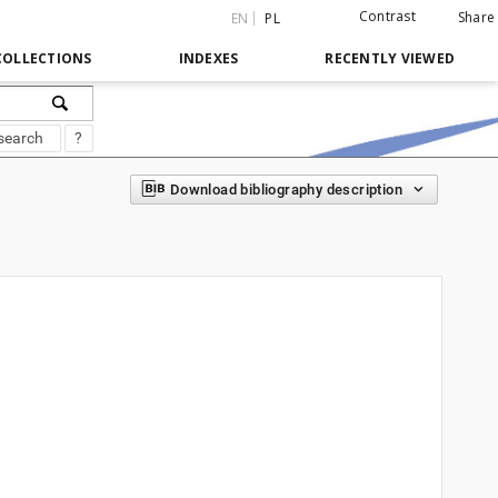
Contrast
Share
EN
PL
COLLECTIONS
INDEXES
RECENTLY VIEWED
search
?
Download bibliography description