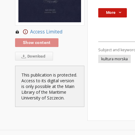
More
Access Limited
Show content
Subject and keywor
Download
kultura morska
This publication is protected.
Access to its digital version
is only possible at the Main
Library of the Maritime
University of Szczecin.