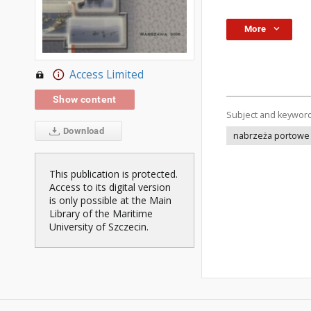
More
Access Limited
Show content
Subject and keywor
Download
nabrzeża portowe
This publication is protected.
Access to its digital version
is only possible at the Main
Library of the Maritime
University of Szczecin.