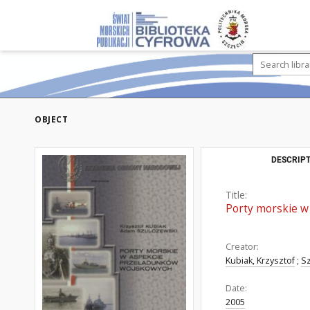
OBJECT
DESCRIPT
Title:
Porty morskie w
Creator:
Kubiak, Krzysztof
;
S
Date:
2005