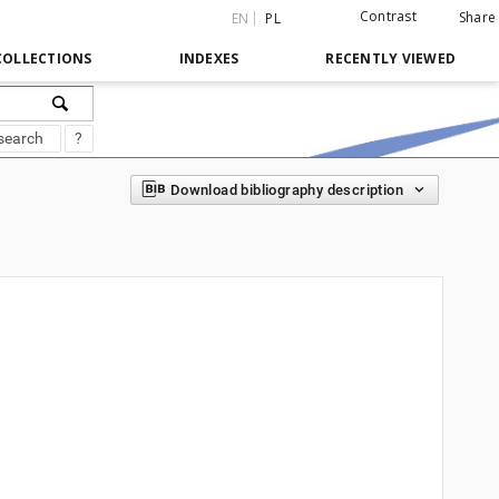
Contrast
Share
EN
PL
COLLECTIONS
INDEXES
RECENTLY VIEWED
search
?
Download bibliography description