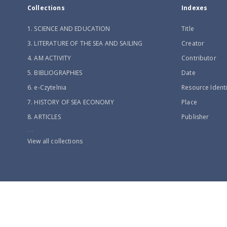
Collections
Indexes
1. SCIENCE AND EDUCATION
Title
3. LITERATURE OF THE SEA AND SAILING
Creator
4. AM ACTIVITY
Contributor
5. BIBLIOGRAPHIES
Date
6. e-Czytelnia
Resource Identi
7. HISTORY OF SEA ECONOMY
Place
8. ARTICLES
Publisher
...
View all collections