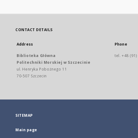
CONTACT DETAILS
Address
Phone
Biblioteka Główna
tel. +48 (91
Politechniki Morskiej w Szczecinie
ul. Henryka Pobożnego 11
70-507 Szczecin
SITEMAP
Main page