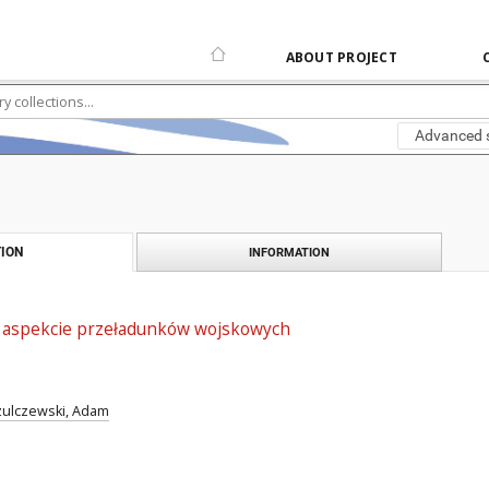
ABOUT PROJECT
Advanced 
ION
INFORMATION
 aspekcie przeładunków wojskowych
zulczewski, Adam