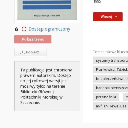
1995
Więcej
Dostęp ograniczony
Pokaż treść
Temat i słowa klucz
Pobierz
systemy transpor
Ta publikacja jest chroniona
Frankowicz, Zdzis
prawem autorskim. Dostęp
bezpieczeństwo s
do jej cyfrowej wersji jest
możliwy tylko na terenie
badania nieniszcz
Biblioteki Głównej
Politechniki Morskiej w
przenośniki
m
Szczecinie.
m/f Jan Heweliusz