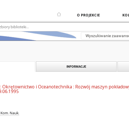
O PROJEKCIE
KOL
Wyszukiwanie zaawan
INFORMACJE
a : Okrętownictwo i Oceanotechnika : Rozwój maszyn pokładow
9.06.1995
 Kom. Nauk.