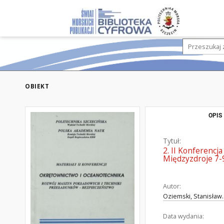
OBIEKT
OPIS
Tytuł:
2. II Konferencj
Międzyzdroje 7-
Autor:
Oziemski, Stanisław.
Data wydania: