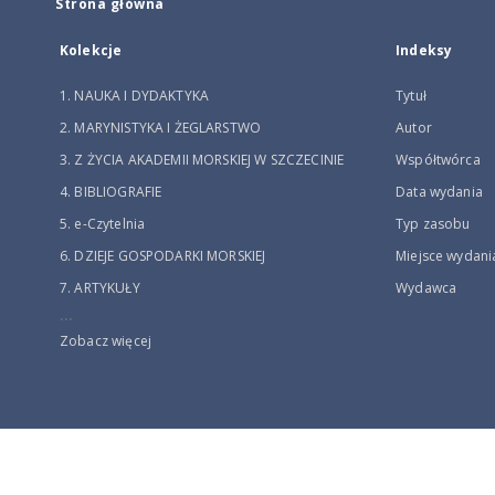
Strona główna
Kolekcje
Indeksy
1. NAUKA I DYDAKTYKA
Tytuł
2. MARYNISTYKA I ŻEGLARSTWO
Autor
3. Z ŻYCIA AKADEMII MORSKIEJ W SZCZECINIE
Współtwórca
4. BIBLIOGRAFIE
Data wydania
5. e-Czytelnia
Typ zasobu
6. DZIEJE GOSPODARKI MORSKIEJ
Miejsce wydani
7. ARTYKUŁY
Wydawca
...
Zobacz więcej