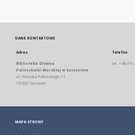
DANE KONTAKTOWE
Adres
Telefon
Biblioteka Główna
tel. +48 (91
Politechniki Morskiej w Szczecinie
ul. Henryka Pobożnego 11
70-507 Szczecin
MAPA STRONY