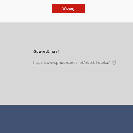
Więcej
Odwiedź nas!
https://www.pm.szczecin.pl/pl/biblioteka/