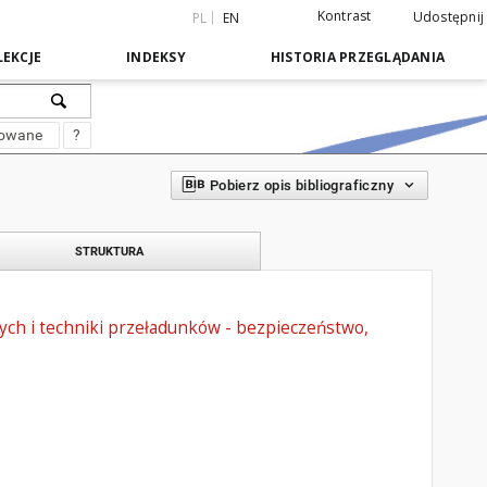
Kontrast
Udostępnij
PL
EN
EKCJE
INDEKSY
HISTORIA PRZEGLĄDANIA
sowane
?
Pobierz opis bibliograficzny
STRUKTURA
ych i techniki przeładunków - bezpieczeństwo,