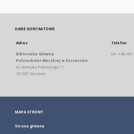
DANE KONTAKTOWE
Adres
Telefon
Biblioteka Główna
tel. +48 (91
Politechniki Morskiej w Szczecinie
ul. Henryka Pobożnego 11
70-507 Szczecin
MAPA STRONY
Strona główna