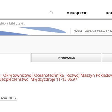
O PROJEKCIE
KOL
Wyszukiwanie zaawan
INFORMACJE
ja : Okrętownictwo i Oceanotechnika : Rozwój Maszyn Pokładow
Bezpieczeństwo, Międzyzdroje 11-13.06.97
 Kom. Nauk.