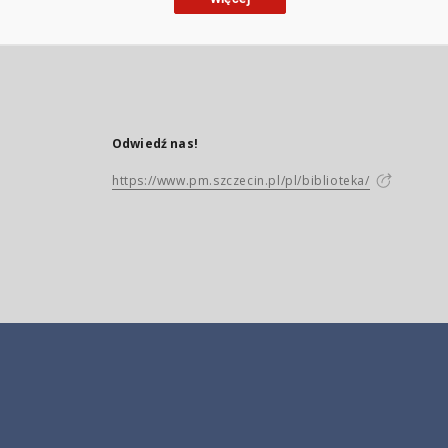
Odwiedź nas!
https://www.pm.szczecin.pl/pl/biblioteka/