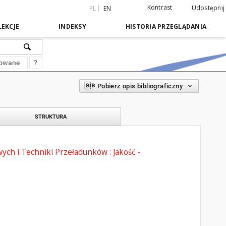
Kontrast
Udostępnij
PL
EN
EKCJE
INDEKSY
HISTORIA PRZEGLĄDANIA
sowane
?
Pobierz opis bibliograficzny
STRUKTURA
ych i Techniki Przeładunków : Jakość -