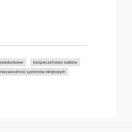
rzeładunkowe
bezpieczeństwo statków
niezawodność systemów okrętowych