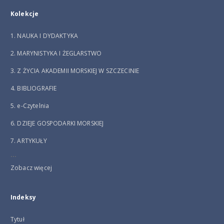
Kolekcje
1. NAUKA I DYDAKTYKA
2. MARYNISTYKA I ŻEGLARSTWO
3. Z ŻYCIA AKADEMII MORSKIEJ W SZCZECINIE
4. BIBLIOGRAFIE
5. e-Czytelnia
6. DZIEJE GOSPODARKI MORSKIEJ
7. ARTYKUŁY
...
Zobacz więcej
Indeksy
Tytuł