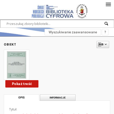
Wyszukiwanie zaawansowane
?
OBIEKT
Pokaż treść
OPIS
INFORMACJE
Tytuł: