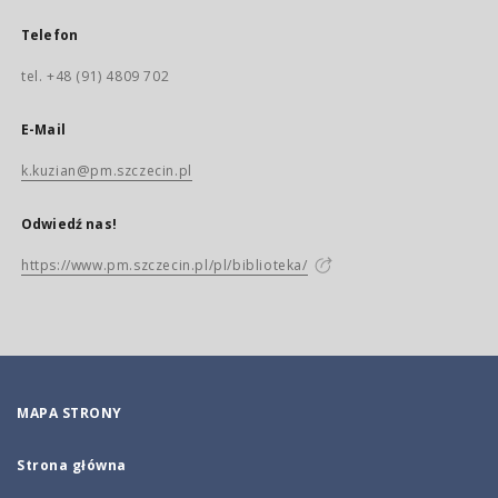
Telefon
tel. +48 (91) 4809 702
E-Mail
k.kuzian@pm.szczecin.pl
Odwiedź nas!
https://www.pm.szczecin.pl/pl/biblioteka/
MAPA STRONY
Strona główna