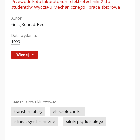
Przewodnik do laboratorium elektrotechniki 2 dla
studentów Wydziału Mechanicznego : praca zbiorowa
Autor:
Gnat, Konrad. Red.
Data wydania:
1999
Więcej
Temat i słowa kluczowe:
transformatory
elektrotechnika
silniki asynchroniczne
silniki prądu stałego