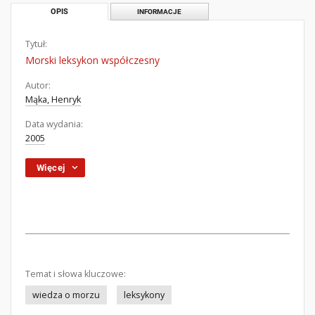
OPIS
INFORMACJE
Tytuł:
Morski leksykon współczesny
Autor:
Mąka, Henryk
Data wydania:
2005
Więcej
Temat i słowa kluczowe:
wiedza o morzu
leksykony