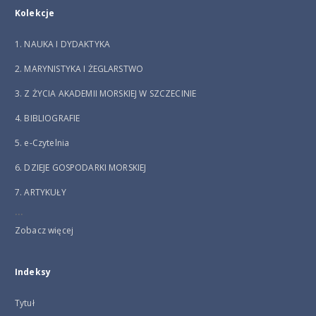
Kolekcje
1. NAUKA I DYDAKTYKA
2. MARYNISTYKA I ŻEGLARSTWO
3. Z ŻYCIA AKADEMII MORSKIEJ W SZCZECINIE
4. BIBLIOGRAFIE
5. e-Czytelnia
6. DZIEJE GOSPODARKI MORSKIEJ
7. ARTYKUŁY
...
Zobacz więcej
Indeksy
Tytuł