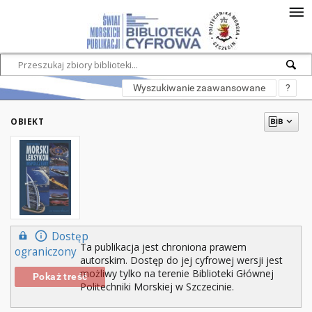
Wyszukiwanie zaawansowane
?
OBIEKT
Dostęp
Ta publikacja jest chroniona prawem
ograniczony
autorskim. Dostęp do jej cyfrowej wersji jest
możliwy tylko na terenie Biblioteki Głównej
Pokaż treść
Politechniki Morskiej w Szczecinie.