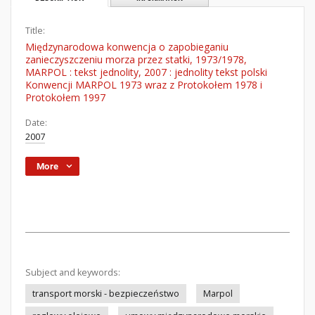
Title:
Międzynarodowa konwencja o zapobieganiu
zanieczyszczeniu morza przez statki, 1973/1978,
MARPOL : tekst jednolity, 2007 : jednolity tekst polski
Konwencji MARPOL 1973 wraz z Protokołem 1978 i
Protokołem 1997
Date:
2007
More
Subject and keywords:
transport morski - bezpieczeństwo
Marpol