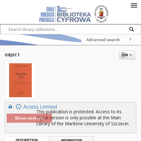
Advanced search
?
OBJECT
Access Limited
This publication is protected. Access to its
digital version is only possible at the Main
Show content
Library of the Maritime University of Szczecin.
DESCRIPTION
INFORMATION