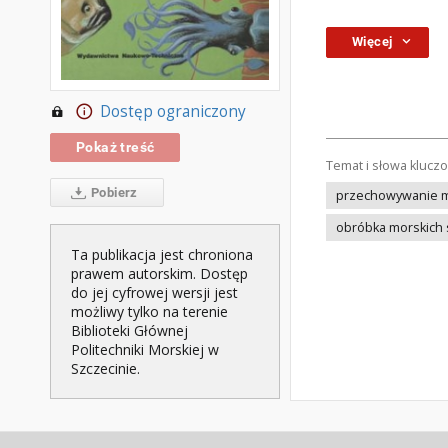
Więcej
Dostęp ograniczony
Pokaż treść
Temat i słowa klucz
Pobierz
przechowywanie m
obróbka morskich
Ta publikacja jest chroniona
prawem autorskim. Dostęp
do jej cyfrowej wersji jest
możliwy tylko na terenie
Biblioteki Głównej
Politechniki Morskiej w
Szczecinie.