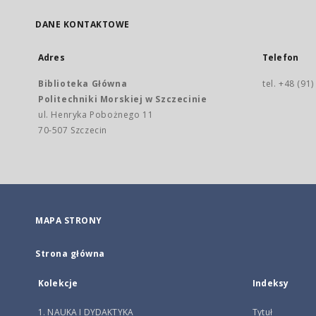
DANE KONTAKTOWE
Adres
Telefon
Biblioteka Główna
tel. +48 (91
Politechniki Morskiej w Szczecinie
ul. Henryka Pobożnego 11
70-507 Szczecin
MAPA STRONY
Strona główna
Kolekcje
Indeksy
1. NAUKA I DYDAKTYKA
Tytuł