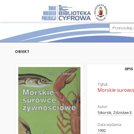
OBIEKT
OPIS
Tytuł:
Morskie surowc
Autor:
Sikorski, Zdzisław E.
Data wydania:
1992