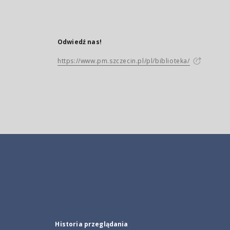
Odwiedź nas!
https://www.pm.szczecin.pl/pl/biblioteka/
Historia przeglądania