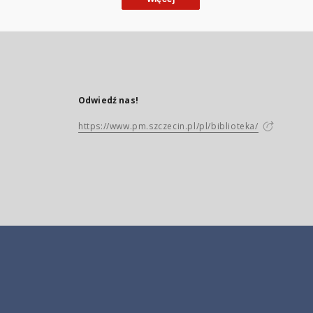
Odwiedź nas!
https://www.pm.szczecin.pl/pl/biblioteka/