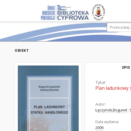
OBIEKT
OPIS
Tytuł:
Plan ładunkowy 
Autor:
Łączyński,Bogumił
;
Data wydania:
2006