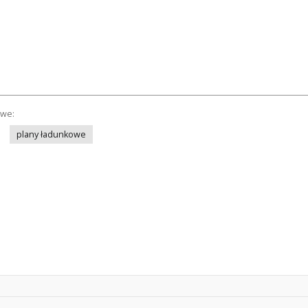
owe:
plany ładunkowe