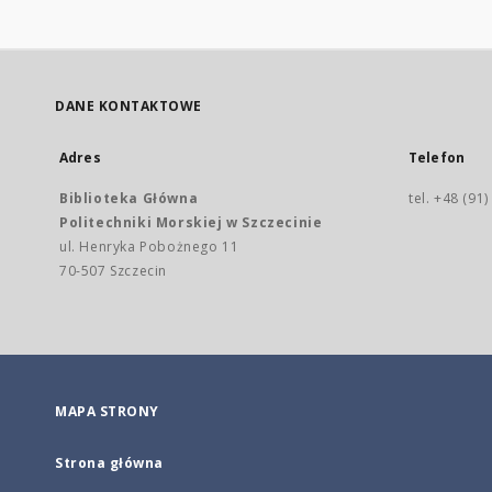
DANE KONTAKTOWE
Adres
Telefon
Biblioteka Główna
tel. +48 (91
Politechniki Morskiej w Szczecinie
ul. Henryka Pobożnego 11
70-507 Szczecin
MAPA STRONY
Strona główna