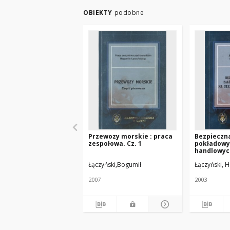
OBIEKTY
podobne
Przewozy morskie : praca
Bezpieczna
zespołowa. Cz. 1
pokładowy
handlowyc
Łączyński,Bogumił
Łączyński, 
2007
2003