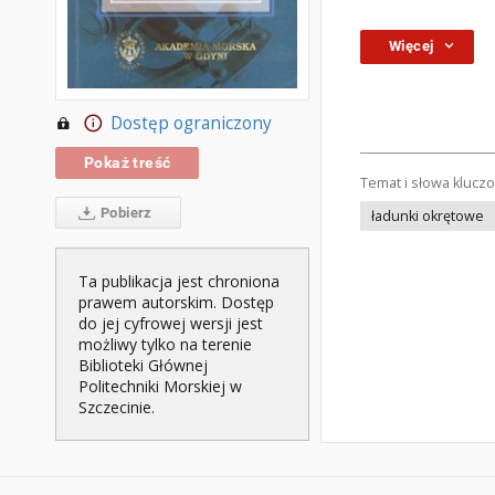
Więcej
Dostęp ograniczony
Pokaż treść
Temat i słowa klucz
Pobierz
ładunki okrętowe
Ta publikacja jest chroniona
prawem autorskim. Dostęp
do jej cyfrowej wersji jest
możliwy tylko na terenie
Biblioteki Głównej
Politechniki Morskiej w
Szczecinie.