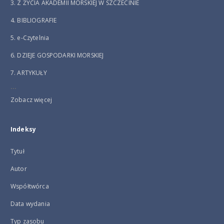
3. Z ŻYCIA AKADEMII MORSKIEJ W SZCZECINIE
4. BIBLIOGRAFIE
5. e-Czytelnia
6. DZIEJE GOSPODARKI MORSKIEJ
7. ARTYKUŁY
...
Zobacz więcej
Indeksy
Tytuł
Autor
Współtwórca
Data wydania
Typ zasobu