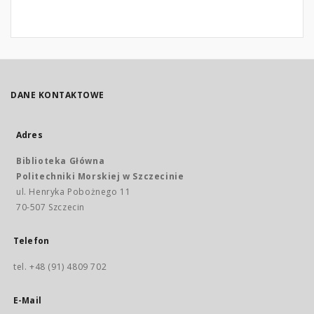
DANE KONTAKTOWE
Adres
Biblioteka Główna
Politechniki Morskiej w Szczecinie
ul. Henryka Pobożnego 11
70-507 Szczecin
Telefon
tel. +48 (91) 4809 702
E-Mail