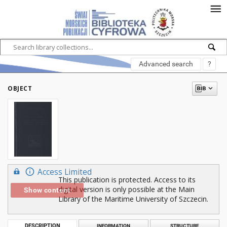
Advanced search
?
OBJECT
Access Limited
This publication is protected. Access to its
digital version is only possible at the Main
Show content
Library of the Maritime University of Szczecin.
DESCRIPTION
INFORMATION
STRUCTURE