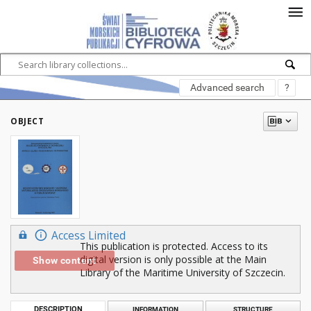
Advanced search
?
OBJECT
Access Limited
This publication is protected. Access to its
digital version is only possible at the Main
Show content
Library of the Maritime University of Szczecin.
DESCRIPTION
INFORMATION
STRUCTURE