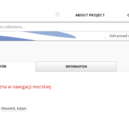
ABOUT PROJECT
Advanced 
ION
INFORMATION
zna w nawigacji morskiej
;
Weintrit, Adam