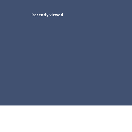
Recently viewed