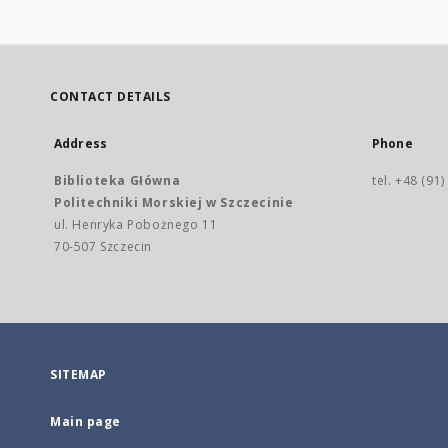
CONTACT DETAILS
Address
Phone
Biblioteka Główna
tel. +48 (91
Politechniki Morskiej w Szczecinie
ul. Henryka Pobożnego 11
70-507 Szczecin
SITEMAP
Main page