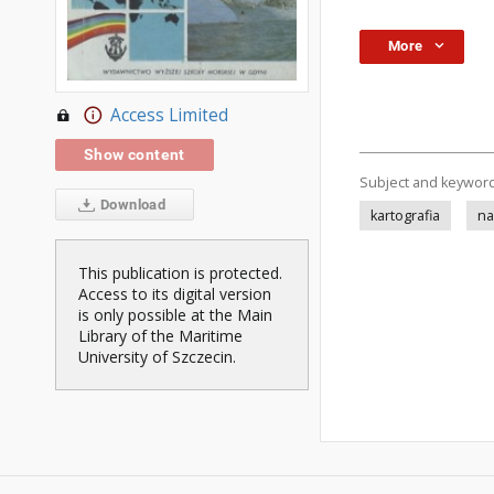
More
Access Limited
Show content
Subject and keywor
Download
kartografia
na
This publication is protected.
Access to its digital version
is only possible at the Main
Library of the Maritime
University of Szczecin.