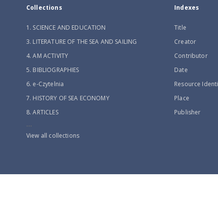
Collections
Indexes
1. SCIENCE AND EDUCATION
Title
3. LITERATURE OF THE SEA AND SAILING
Creator
4. AM ACTIVITY
Contributor
5. BIBLIOGRAPHIES
Date
6. e-Czytelnia
Resource Identi
7. HISTORY OF SEA ECONOMY
Place
8. ARTICLES
Publisher
...
View all collections