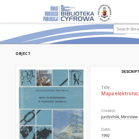
OBJECT
DESCRIPT
Title:
Mapa elektronic
Creator:
Jurdziński, Mirosław
Date:
1992