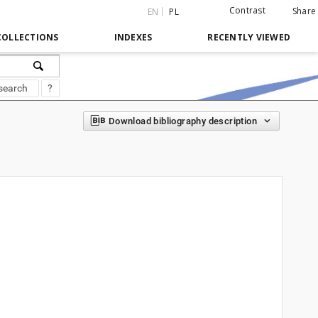
Contrast
Share
EN
PL
COLLECTIONS
INDEXES
RECENTLY VIEWED
search
?
Download bibliography description