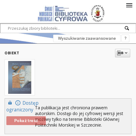
Wyszukiwanie zaawansowane
?
OBIEKT
Dostęp
Ta publikacja jest chroniona prawem
ograniczony
autorskim. Dostęp do jej cyfrowej wersji jest
możliwy tylko na terenie Biblioteki Głównej
Pokaż treść
Politechniki Morskiej w Szczecinie.