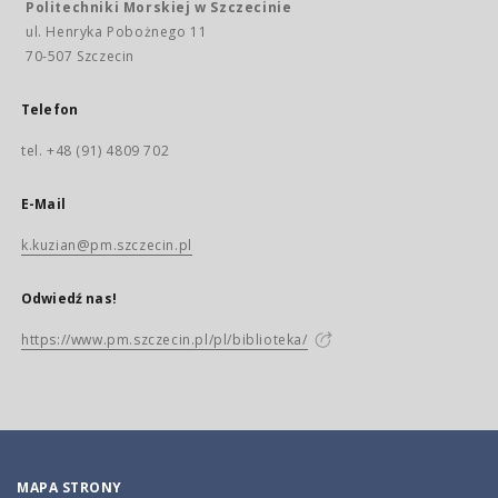
Politechniki Morskiej w Szczecinie
ul. Henryka Pobożnego 11
70-507 Szczecin
Telefon
tel. +48 (91) 4809 702
E-Mail
k.kuzian@pm.szczecin.pl
Odwiedź nas!
https://www.pm.szczecin.pl/pl/biblioteka/
MAPA STRONY