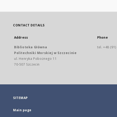
CONTACT DETAILS
Address
Phone
Biblioteka Główna
tel. +48 (91
Politechniki Morskiej w Szczecinie
ul. Henryka Pobożnego 11
70-507 Szczecin
SITEMAP
Main page