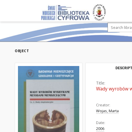
OBJECT
DESCRIPT
Title:
Wady wyrobów wy
Creator:
Wojas, Marta
Date:
2006