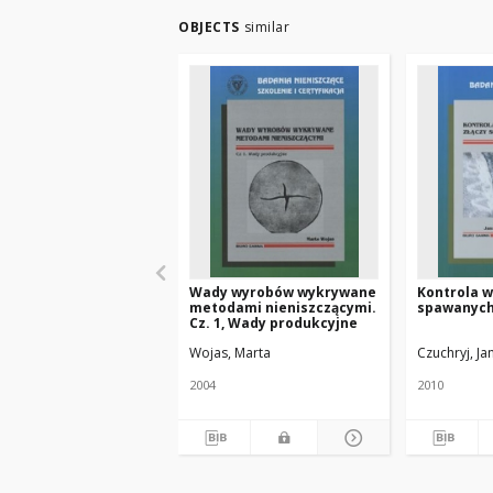
OBJECTS
similar
Wady wyrobów wykrywane
Kontrola w
metodami nieniszczącymi.
spawanych
Cz. 1, Wady produkcyjne
Wojas, Marta
Czuchryj, Ja
2004
2010