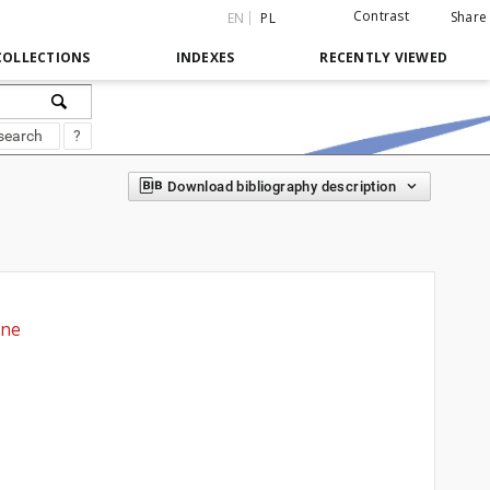
Contrast
Share
EN
PL
COLLECTIONS
INDEXES
RECENTLY VIEWED
search
?
Download bibliography description
jne