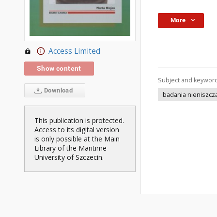
More
Access Limited
Show content
Subject and keywor
Download
badania nieniszcz
This publication is protected.
Access to its digital version
is only possible at the Main
Library of the Maritime
University of Szczecin.