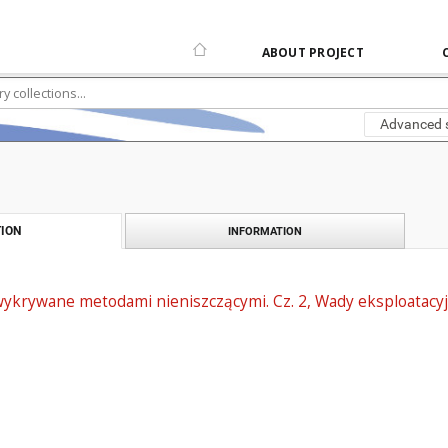
ABOUT PROJECT
Advanced 
ION
INFORMATION
krywane metodami nieniszczącymi. Cz. 2, Wady eksploatacy