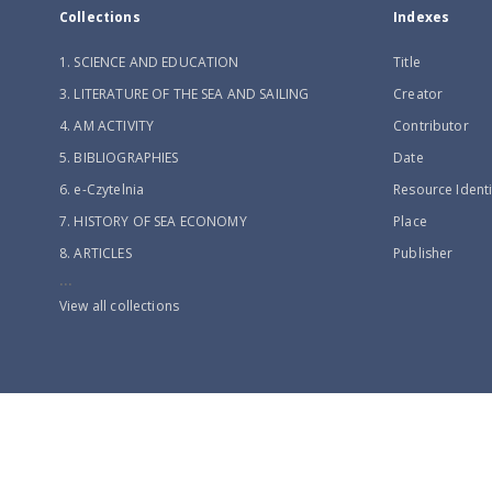
Collections
Indexes
1. SCIENCE AND EDUCATION
Title
3. LITERATURE OF THE SEA AND SAILING
Creator
4. AM ACTIVITY
Contributor
5. BIBLIOGRAPHIES
Date
6. e-Czytelnia
Resource Identi
7. HISTORY OF SEA ECONOMY
Place
8. ARTICLES
Publisher
...
View all collections