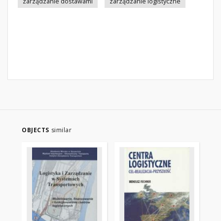
zarządzanie dostawami
zarządzanie logistyczne
OBJECTS
similar