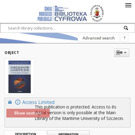
Advanced search
?
OBJECT
Access Limited
This publication is protected. Access to its
digital version is only possible at the Main
Show content
Library of the Maritime University of Szczecin.
DESCRIPTION
INFORMATION