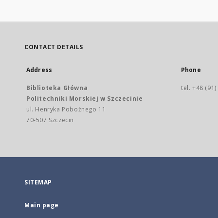
CONTACT DETAILS
Address
Phone
Biblioteka Główna
tel. +48 (91
Politechniki Morskiej w Szczecinie
ul. Henryka Pobożnego 11
70-507 Szczecin
SITEMAP
Main page