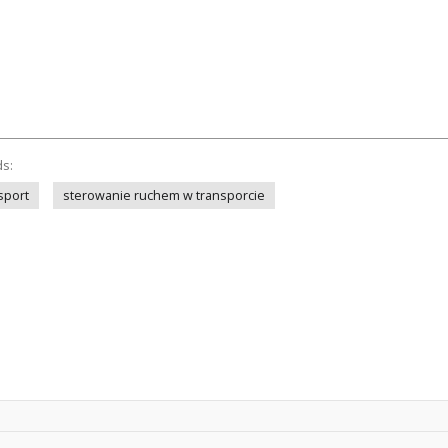
ds:
sport
sterowanie ruchem w transporcie