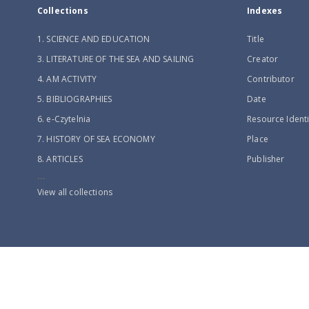
Collections
Indexes
1. SCIENCE AND EDUCATION
Title
3. LITERATURE OF THE SEA AND SAILING
Creator
4. AM ACTIVITY
Contributor
5. BIBLIOGRAPHIES
Date
6. e-Czytelnia
Resource Identi
7. HISTORY OF SEA ECONOMY
Place
8. ARTICLES
Publisher
...
View all collections