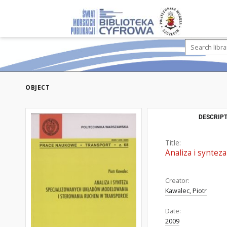
OBJECT
DESCRIPT
Title:
Analiza i synte
Creator:
Kawalec, Piotr
Date:
2009