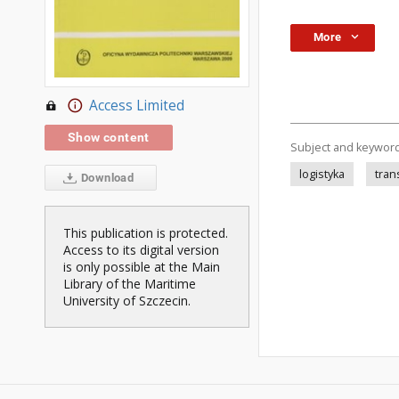
More
Access Limited
Show content
Subject and keywor
logistyka
tran
Download
This publication is protected.
Access to its digital version
is only possible at the Main
Library of the Maritime
University of Szczecin.