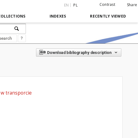
Contrast
Share
EN
PL
COLLECTIONS
INDEXES
RECENTLY VIEWED
search
?
Download bibliography description
 w transporcie