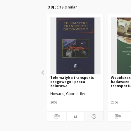
OBJECTS
similar
Telematyka transportu
Współczes
drogowego : praca
badawcze 
zbiorowa
transport
Nowacki, Gabriel. Red.
2008
2006