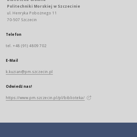
Politechniki Morskiej w Szczecinie
ul. Henryka Pobożnego 11
70-507 Szczecin
Telefon
tel. +48 (91) 4809 702
E-Mail
k.kuzian@pm.szczecin.pl
Odwiedź nas!
https://www.pm.szczecin.pl/pl/biblioteka/