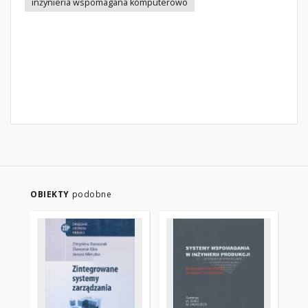
inżynieria wspomagana komputerowo
OBIEKTY
podobne