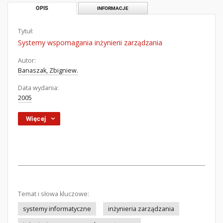
OPIS
INFORMACJE
Tytuł:
Systemy wspomagania inżynierii zarządzania
Autor:
Banaszak, Zbigniew.
Data wydania:
2005
Więcej
Temat i słowa kluczowe:
systemy informatyczne
inżynieria zarządzania