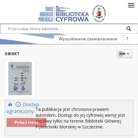
Wyszukiwanie zaawansowane
?
OBIEKT
Dostęp
Ta publikacja jest chroniona prawem
ograniczony
autorskim. Dostęp do jej cyfrowej wersji jest
możliwy tylko na terenie Biblioteki Głównej
Pokaż treść
Politechniki Morskiej w Szczecinie.