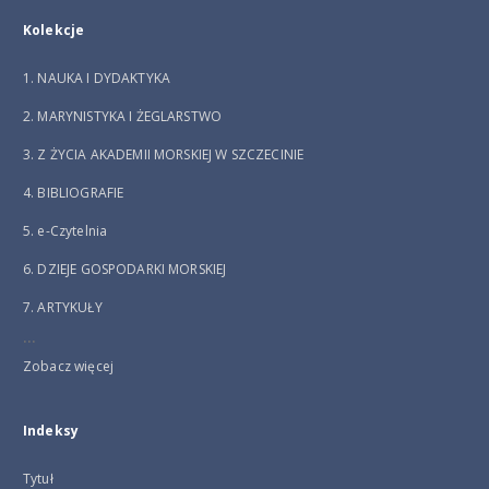
Kolekcje
1. NAUKA I DYDAKTYKA
2. MARYNISTYKA I ŻEGLARSTWO
3. Z ŻYCIA AKADEMII MORSKIEJ W SZCZECINIE
4. BIBLIOGRAFIE
5. e-Czytelnia
6. DZIEJE GOSPODARKI MORSKIEJ
7. ARTYKUŁY
...
Zobacz więcej
Indeksy
Tytuł