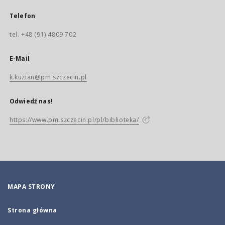
Telefon
tel. +48 (91) 4809 702
E-Mail
k.kuzian@pm.szczecin.pl
Odwiedź nas!
https://www.pm.szczecin.pl/pl/biblioteka/
MAPA STRONY
Strona główna