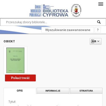
Wyszukiwanie zaawansowane
?
OBIEKT
Pokaż treść
OPIS
INFORMACJE
STRUKTURA
Tytuł: