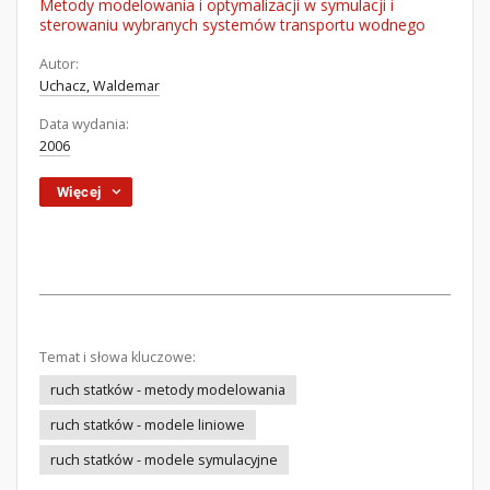
Metody modelowania i optymalizacji w symulacji i
sterowaniu wybranych systemów transportu wodnego
Autor:
Uchacz, Waldemar
Data wydania:
2006
Więcej
Temat i słowa kluczowe:
ruch statków - metody modelowania
ruch statków - modele liniowe
ruch statków - modele symulacyjne