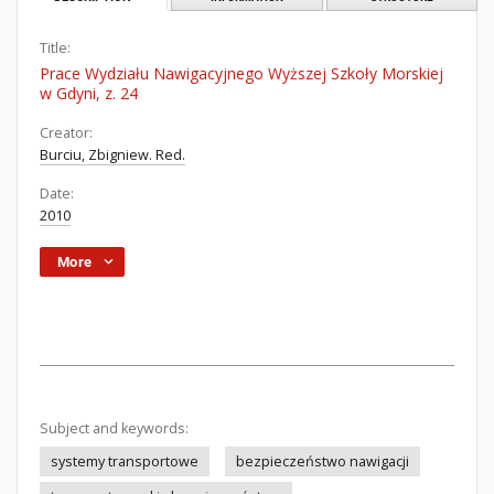
Title:
Prace Wydziału Nawigacyjnego Wyższej Szkoły Morskiej
w Gdyni, z. 24
Creator:
Burciu, Zbigniew. Red.
Date:
2010
More
Subject and keywords:
systemy transportowe
bezpieczeństwo nawigacji