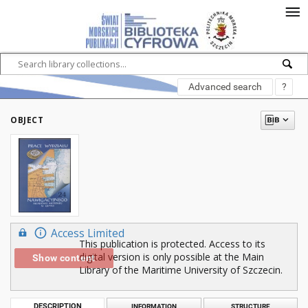
Advanced search
?
OBJECT
Access Limited
This publication is protected. Access to its
digital version is only possible at the Main
Show content
Library of the Maritime University of Szczecin.
DESCRIPTION
INFORMATION
STRUCTURE