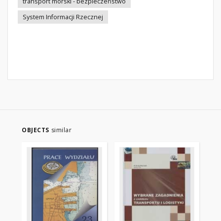
transport morski - bezpieczeństwo
System Informacji Rzecznej
OBJECTS
similar