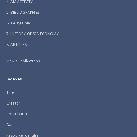
4. AM ACTIVITY
5. BIBLIOGRAPHIES
6. e-Czytelnia
7. HISTORY OF SEA ECONOMY
8. ARTICLES
...
View all collections
Indexes
Title
Creator
Contributor
Date
Resource Identifier