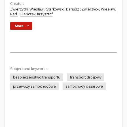
Creator:
Zwierzycki, Wiesław
;
Starkowski, Dariusz
;
Zwierzycki, Wiesław.
Red.
;
Bieńczak, Krzysztof
More
Subject and keywords:
bezpieczeństwo transportu
transport drogowy
przewozy samochodowe
samochody ciężarowe