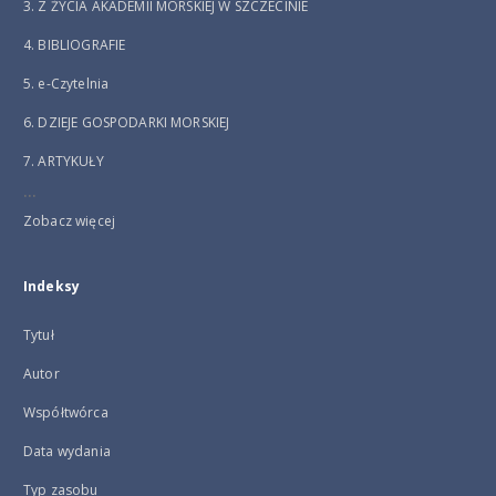
3. Z ŻYCIA AKADEMII MORSKIEJ W SZCZECINIE
4. BIBLIOGRAFIE
5. e-Czytelnia
6. DZIEJE GOSPODARKI MORSKIEJ
7. ARTYKUŁY
...
Zobacz więcej
Indeksy
Tytuł
Autor
Współtwórca
Data wydania
Typ zasobu