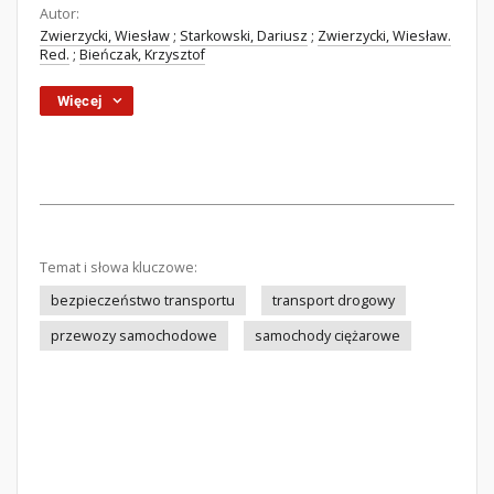
Autor:
Zwierzycki, Wiesław
;
Starkowski, Dariusz
;
Zwierzycki, Wiesław.
Red.
;
Bieńczak, Krzysztof
Więcej
Temat i słowa kluczowe:
bezpieczeństwo transportu
transport drogowy
przewozy samochodowe
samochody ciężarowe