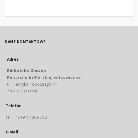
DANE KONTAKTOWE
Adres
Biblioteka Główna
Politechniki Morskiej w Szczecinie
ul. Henryka Pobożnego 11
70-507 Szczecin
Telefon
tel. +48 (91) 4809 702
E-Mail