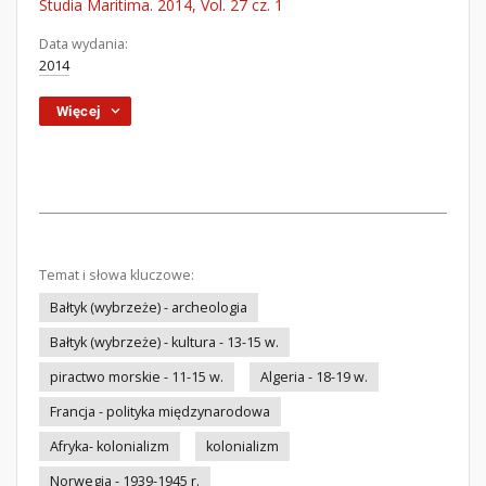
Studia Maritima. 2014, Vol. 27 cz. 1
Data wydania:
2014
Więcej
Temat i słowa kluczowe:
Bałtyk (wybrzeże) - archeologia
Bałtyk (wybrzeże) - kultura - 13-15 w.
piractwo morskie - 11-15 w.
Algeria - 18-19 w.
Francja - polityka międzynarodowa
Afryka- kolonializm
kolonializm
Norwegia - 1939-1945 r.