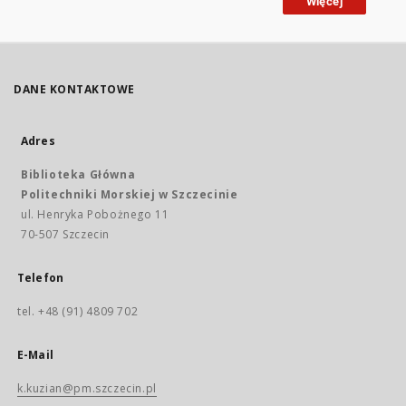
Więcej
DANE KONTAKTOWE
Adres
Biblioteka Główna
Politechniki Morskiej w Szczecinie
ul. Henryka Pobożnego 11
70-507 Szczecin
Telefon
tel. +48 (91) 4809 702
E-Mail
k.kuzian@pm.szczecin.pl