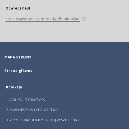
Odwiedź nas!
https://www.pm.szczecin.pl/pl/biblioteka/
MAPA STRONY
Strona główna
Kolekcje
1. NAUKA I DYDAKTYKA
2. MARYNISTYKA I ŻEGLARSTWO
3. Z ŻYCIA AKADEMII MORSKIEJ W SZCZECINIE