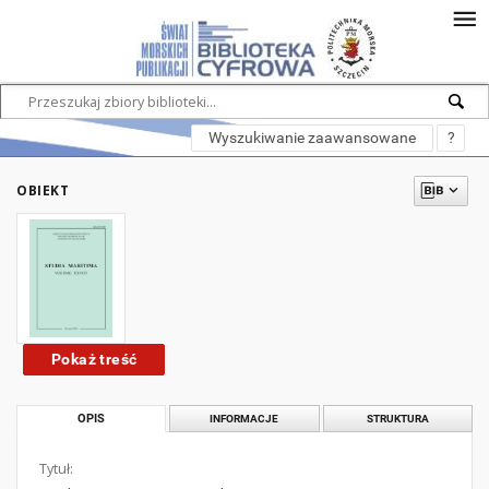
Wyszukiwanie zaawansowane
?
OBIEKT
Pokaż treść
OPIS
INFORMACJE
STRUKTURA
Tytuł: