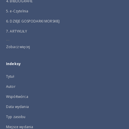
4. BIBLIOGRAFIE
5. e-Czytelnia
6. DZIEJE GOSPODARKI MORSKIEJ
7. ARTYKUŁY
...
Zobacz więcej
Indeksy
Tytuł
Autor
Współtwórca
Data wydania
Typ zasobu
Miejsce wydania