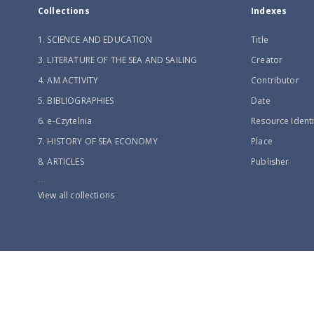
Collections
Indexes
1. SCIENCE AND EDUCATION
Title
3. LITERATURE OF THE SEA AND SAILING
Creator
4. AM ACTIVITY
Contributor
5. BIBLIOGRAPHIES
Date
6. e-Czytelnia
Resource Identi
7. HISTORY OF SEA ECONOMY
Place
8. ARTICLES
Publisher
...
View all collections