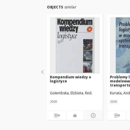
OBJECTS
similar
Kompendium wiedzy o
Problemy l
logistyce
modelowa
transport
Gołembska, Elżbieta. Red.
Kuriata, And
2008
2000