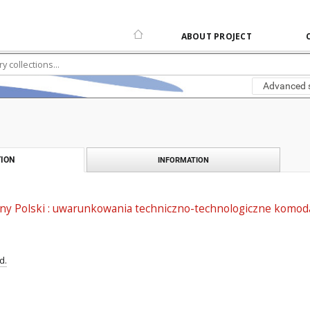
ABOUT PROJECT
Advanced 
ION
INFORMATION
zny Polski : uwarunkowania techniczno-technologiczne komod
d.