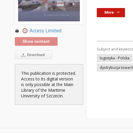
More
Access Limited
Show content
Subject and keywor
Download
logistyka - Polska
dystrybucja towar
This publication is protected.
Access to its digital version
is only possible at the Main
Library of the Maritime
University of Szczecin.