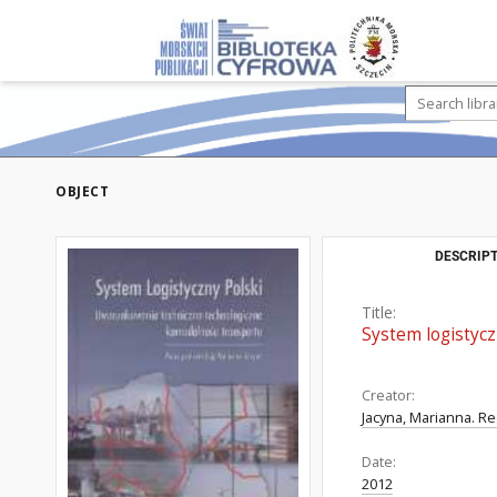
OBJECT
DESCRIPT
Title:
System logistyc
Creator:
Jacyna, Marianna. Re
Date:
2012