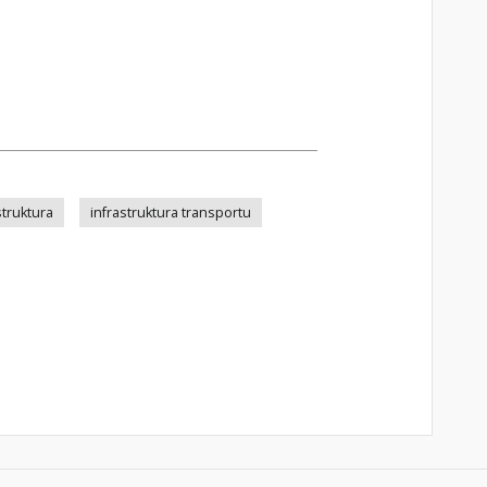
struktura
infrastruktura transportu