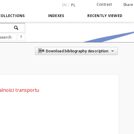
Contrast
Share
EN
PL
COLLECTIONS
INDEXES
RECENTLY VIEWED
search
?
Download bibliography description
alności transportu