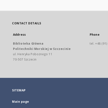
CONTACT DETAILS
Address
Phone
Biblioteka Główna
tel. +48 (91
Politechniki Morskiej w Szczecinie
ul. Henryka Pobożnego 11
70-507 Szczecin
SITEMAP
Main page