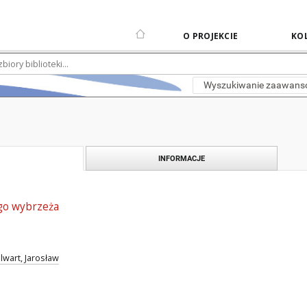
O PROJEKCIE
KOL
Wyszukiwanie zaawan
INFORMACJE
ego wybrzeża
llwart, Jarosław