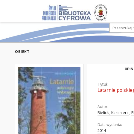
OBIEKT
OPIS
Tytuł:
Latarnie polski
Autor:
Bielicki, Kazimierz
;
E
Data wydania:
2014