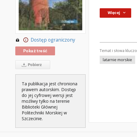
Więcej
Dostęp ograniczony
Temat i słowa klucz
Pokaż treść
latarnie morskie
Pobierz
Ta publikacja jest chroniona
prawem autorskim. Dostęp
do jej cyfrowej wersji jest
możliwy tylko na terenie
Biblioteki Głównej
Politechniki Morskiej w
Szczecinie.