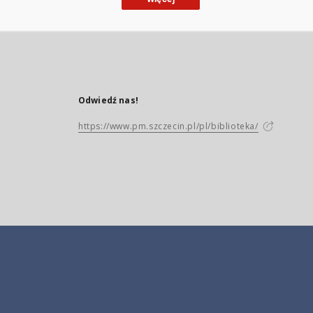
Odwiedź nas!
https://www.pm.szczecin.pl/pl/biblioteka/