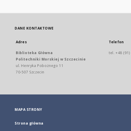
DANE KONTAKTOWE
Adres
Telefon
Biblioteka Główna
tel. +48 (91
Politechniki Morskiej w Szczecinie
ul. Henryka Pobożnego 11
70-507 Szczecin
MAPA STRONY
Strona główna