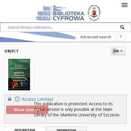
Advanced search
?
OBJECT
Access Limited
This publication is protected. Access to its
digital version is only possible at the Main
Show content
Library of the Maritime University of Szczecin.
DESCRIPTION
INFORMATION