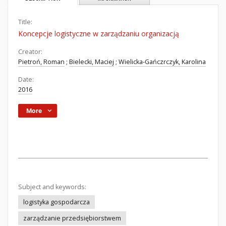
Title:
Koncepcje logistyczne w zarządzaniu organizacją
Creator:
Pietroń, Roman
;
Bielecki, Maciej
;
Wielicka-Gańczrczyk, Karolina
Date:
2016
More
Subject and keywords:
logistyka gospodarcza
zarządzanie przedsiębiorstwem