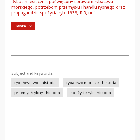
Ryba : miesięcznik poświęcony sprawom rybactwa
morskiego, potrzebom przemysłu i handlu rybnego oraz
propagandzie spożycia ryb. 1933, R.5, nr 1
More
Subject and keywords:
rybołówstwo - historia
rybactwo morskie - historia
przemysł rybny - historia
spożycie ryb - historia