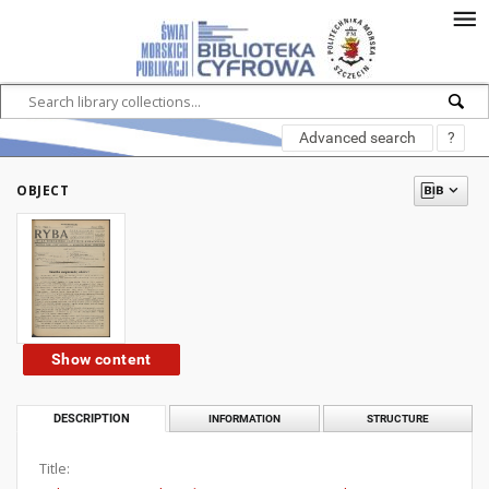
Advanced search
?
OBJECT
Show content
DESCRIPTION
INFORMATION
STRUCTURE
Title: