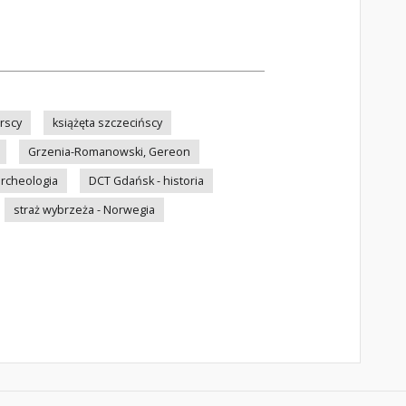
rscy
książęta szczecińscy
Grzenia-Romanowski, Gereon
archeologia
DCT Gdańsk - historia
straż wybrzeża - Norwegia