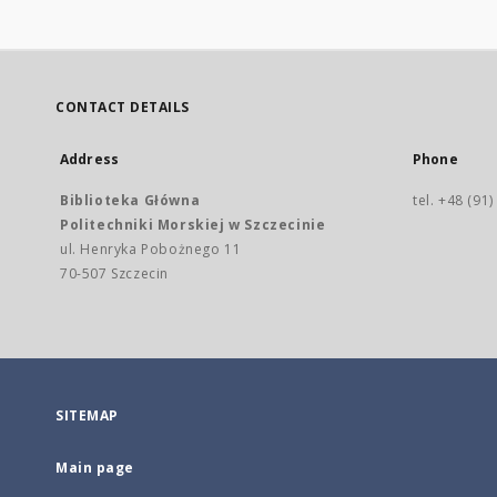
CONTACT DETAILS
Address
Phone
Biblioteka Główna
tel. +48 (91
Politechniki Morskiej w Szczecinie
ul. Henryka Pobożnego 11
70-507 Szczecin
SITEMAP
Main page