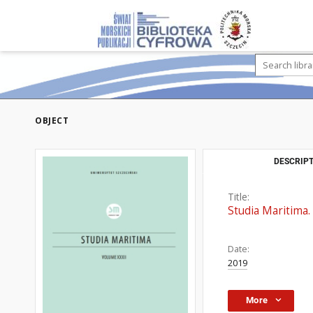
OBJECT
DESCRIPT
Title:
Studia Maritima. 
Date:
2019
More