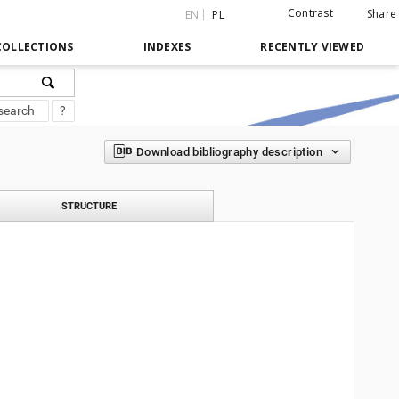
Contrast
Share
EN
PL
COLLECTIONS
INDEXES
RECENTLY VIEWED
search
?
Download bibliography description
STRUCTURE