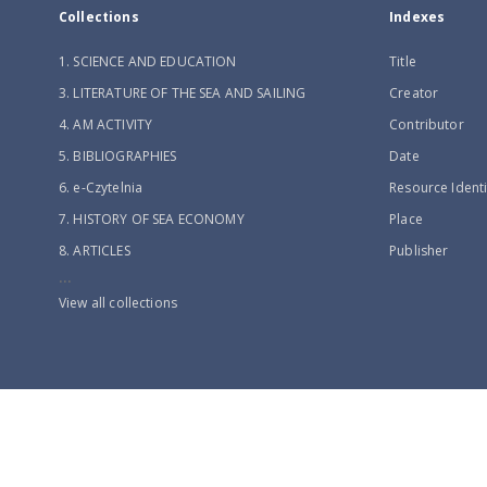
Collections
Indexes
1. SCIENCE AND EDUCATION
Title
3. LITERATURE OF THE SEA AND SAILING
Creator
4. AM ACTIVITY
Contributor
5. BIBLIOGRAPHIES
Date
6. e-Czytelnia
Resource Identi
7. HISTORY OF SEA ECONOMY
Place
8. ARTICLES
Publisher
...
View all collections