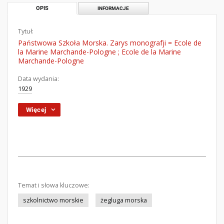
OPIS
INFORMACJE
Tytuł:
Państwowa Szkoła Morska. Zarys monografji = Ecole de
la Marine Marchande-Pologne ; Ecole de la Marine
Marchande-Pologne
Data wydania:
1929
Więcej
Temat i słowa kluczowe:
szkolnictwo morskie
żegluga morska