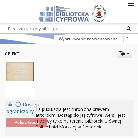
Wyszukiwanie zaawansowane
?
OBIEKT
Dostęp
Ta publikacja jest chroniona prawem
ograniczony
autorskim. Dostęp do jej cyfrowej wersji jest
możliwy tylko na terenie Biblioteki Głównej
Pokaż treść
Politechniki Morskiej w Szczecinie.