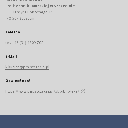
Politechniki Morskiej w Szczecinie
ul. Henryka Pobożnego 11
70-507 Szczecin
Telefon
tel. +48 (91) 4809 702
E-Mail
k.kuzian@pm.szczecin.pl
Odwiedź nas!
https://www.pm.szczecin.pl/pl/biblioteka/