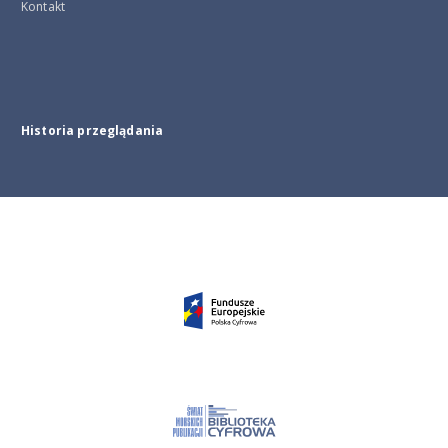
Kontakt
Historia przeglądania