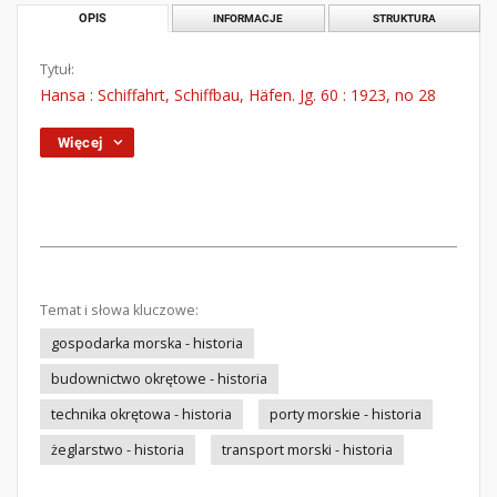
OPIS
INFORMACJE
STRUKTURA
Tytuł:
Hansa : Schiffahrt, Schiffbau, Häfen. Jg. 60 : 1923, no 28
Więcej
Temat i słowa kluczowe:
gospodarka morska - historia
budownictwo okrętowe - historia
technika okrętowa - historia
porty morskie - historia
żeglarstwo - historia
transport morski - historia