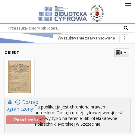
Wyszukiwanie zaawansowane
?
OBIEKT
Dostęp
Ta publikacja jest chroniona prawem
ograniczony
autorskim. Dostęp do jej cyfrowej wersji jest
możliwy tylko na terenie Biblioteki Głównej
Pokaż treść
Politechniki Morskiej w Szczecinie.