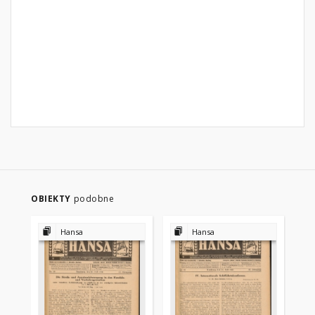
OBIEKTY
podobne
Hansa
Hansa