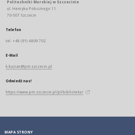
Politechniki Morskiej w Szczecinie
ul. Henryka Pobożnego 11
70-507 Szczecin
Telefon
tel. +48 (91) 4809 702
E-Mail
k.kuzian@pm.szczecin.pl
Odwiedź nas!
https://www.pm.szczecin.pl/pl/biblioteka/
MAPA STRONY