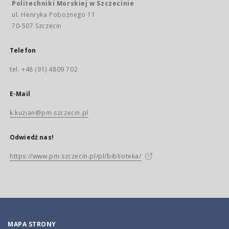
Politechniki Morskiej w Szczecinie
ul. Henryka Pobożnego 11
70-507 Szczecin
Telefon
tel. +48 (91) 4809 702
E-Mail
k.kuzian@pm.szczecin.pl
Odwiedź nas!
https://www.pm.szczecin.pl/pl/biblioteka/
MAPA STRONY