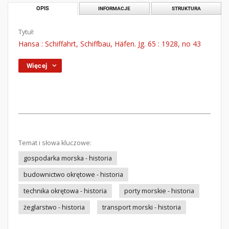
OPIS
INFORMACJE
STRUKTURA
Tytuł:
Hansa : Schiffahrt, Schiffbau, Häfen. Jg. 65 : 1928, no 43
Więcej
Temat i słowa kluczowe:
gospodarka morska - historia
budownictwo okrętowe - historia
technika okrętowa - historia
porty morskie - historia
żeglarstwo - historia
transport morski - historia