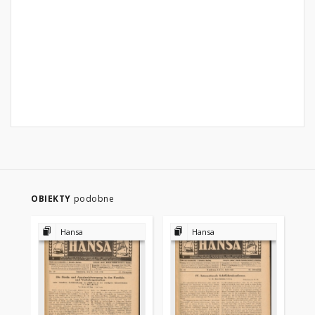
OBIEKTY
podobne
Hansa
Hansa