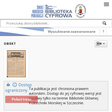
Wyszukiwanie zaawansowane
?
OBIEKT
Dostęp
Ta publikacja jest chroniona prawem
ograniczony
autorskim. Dostęp do jej cyfrowej wersji jest
możliwy tylko na terenie Biblioteki Głównej
Pokaż treść
Politechniki Morskiej w Szczecinie.