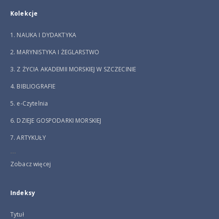
Kolekcje
1. NAUKA I DYDAKTYKA
2. MARYNISTYKA I ŻEGLARSTWO
3. Z ŻYCIA AKADEMII MORSKIEJ W SZCZECINIE
4. BIBLIOGRAFIE
5. e-Czytelnia
6. DZIEJE GOSPODARKI MORSKIEJ
7. ARTYKUŁY
...
Zobacz więcej
Indeksy
Tytuł