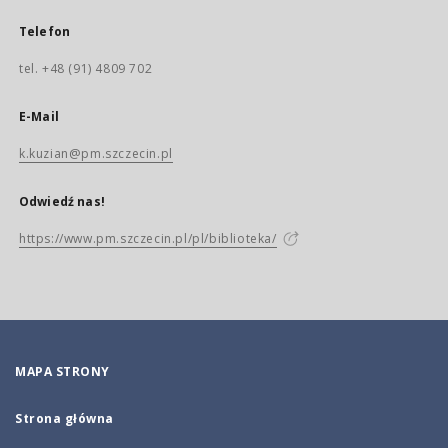
Telefon
tel. +48 (91) 4809 702
E-Mail
k.kuzian@pm.szczecin.pl
Odwiedź nas!
https://www.pm.szczecin.pl/pl/biblioteka/
MAPA STRONY
Strona główna