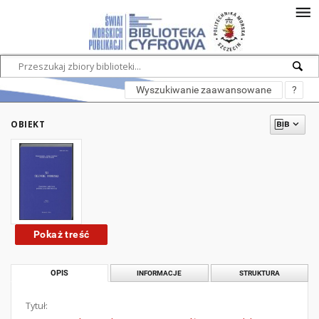
Wyszukiwanie zaawansowane
?
OBIEKT
Pokaż treść
OPIS
INFORMACJE
STRUKTURA
Tytuł: