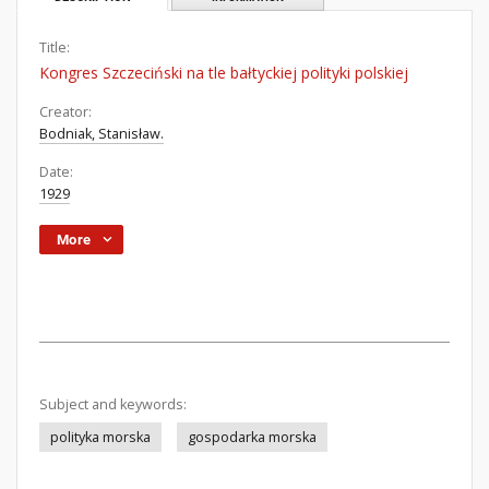
Title:
Kongres Szczeciński na tle bałtyckiej polityki polskiej
Creator:
Bodniak, Stanisław.
Date:
1929
More
Subject and keywords:
polityka morska
gospodarka morska