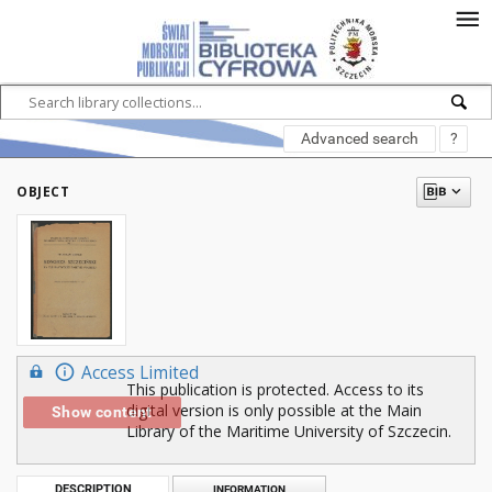
Advanced search
?
OBJECT
Access Limited
This publication is protected. Access to its
digital version is only possible at the Main
Show content
Library of the Maritime University of Szczecin.
DESCRIPTION
INFORMATION