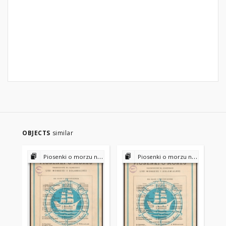
OBJECTS
similar
Piosenki o morzu nagrodzone na konkursie Ligi Morskiej i Kolonialnej
Piosenki o morzu nagrodzone na konkursie Ligi Morskiej i Kolonialnej