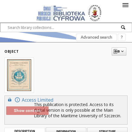
Advanced search
?
OBJECT
Access Limited
This publication is protected. Access to its
digital version is only possible at the Main
Show content
Library of the Maritime University of Szczecin.
DESCRIPTION
INFORMATION
STRUCTURE