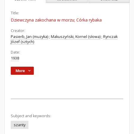
Title:
Dziewczyna zakochana w morzu; Córka rybaka
Creator:
Pasierb, Jan (muzyka)
;
Makuszyński, Kornel (słowa)
;
Rynczak
Józef (sztych)
Date:
1938
More
Subject and keywords:
szanty