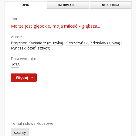
OPIS
INFORMACJE
STRUKTURA
Tytuł:
Morze jest głębokie, moja miłość – głębsza...
Autor:
Prejzner, Kazimierz (muzyka)
;
Kleszczyński, Zdzisław (słowa)
;
Rynczak Józef (sztych)
Data wydania:
1938
Więcej
Temat i słowa kluczowe:
szanty