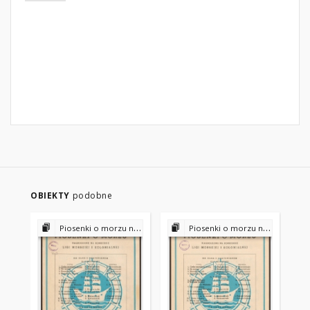
OBIEKTY
podobne
Piosenki o morzu nagrodzone na konkursie Ligi Morskiej i Kolonialnej
Piosenki o morzu nagrodzone na konkursie Ligi Morskiej i Kolonialnej