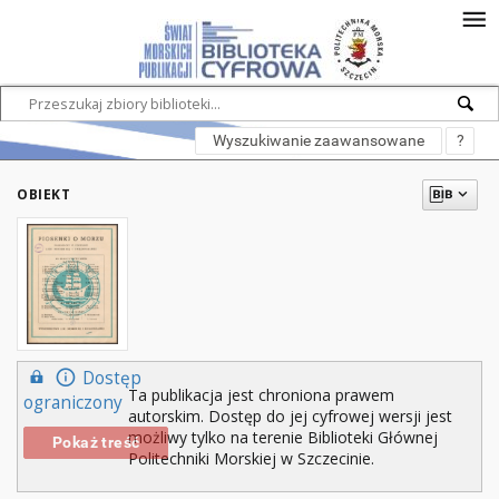
Wyszukiwanie zaawansowane
?
OBIEKT
Dostęp
Ta publikacja jest chroniona prawem
ograniczony
autorskim. Dostęp do jej cyfrowej wersji jest
możliwy tylko na terenie Biblioteki Głównej
Pokaż treść
Politechniki Morskiej w Szczecinie.