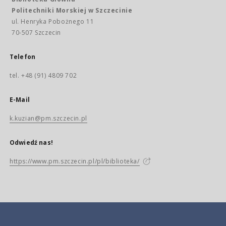
Politechniki Morskiej w Szczecinie
ul. Henryka Pobożnego 11
70-507 Szczecin
Telefon
tel. +48 (91) 4809 702
E-Mail
k.kuzian@pm.szczecin.pl
Odwiedź nas!
https://www.pm.szczecin.pl/pl/biblioteka/