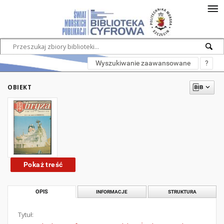
Wyszukiwanie zaawansowane
?
OBIEKT
Pokaż treść
OPIS
INFORMACJE
STRUKTURA
Tytuł: