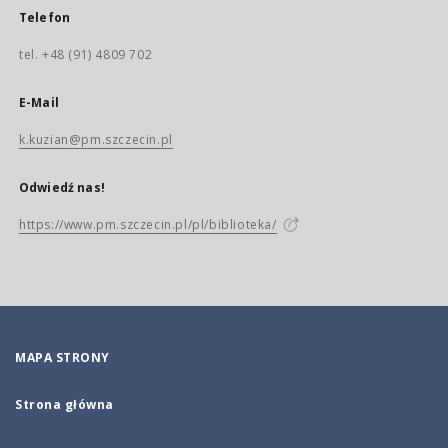
Telefon
tel. +48 (91) 4809 702
E-Mail
k.kuzian@pm.szczecin.pl
Odwiedź nas!
https://www.pm.szczecin.pl/pl/biblioteka/
MAPA STRONY
Strona główna