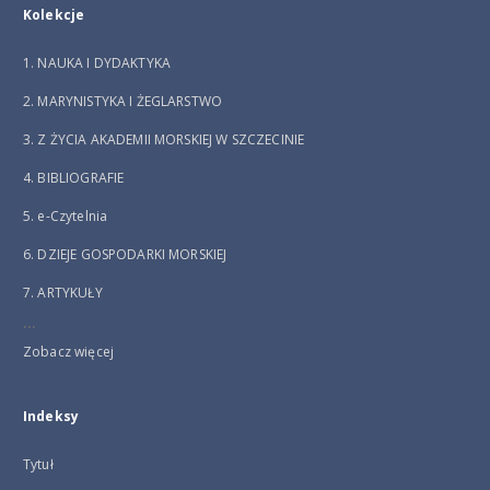
Kolekcje
1. NAUKA I DYDAKTYKA
2. MARYNISTYKA I ŻEGLARSTWO
3. Z ŻYCIA AKADEMII MORSKIEJ W SZCZECINIE
4. BIBLIOGRAFIE
5. e-Czytelnia
6. DZIEJE GOSPODARKI MORSKIEJ
7. ARTYKUŁY
...
Zobacz więcej
Indeksy
Tytuł