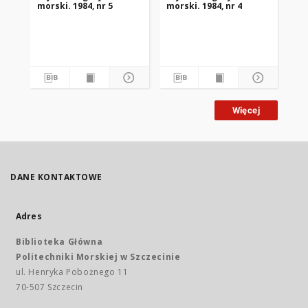
morski. 1984, nr 5
morski. 1984, nr 4
mor
Więcej
DANE KONTAKTOWE
Adres
Biblioteka Główna
Politechniki Morskiej w Szczecinie
ul. Henryka Pobożnego 11
70-507 Szczecin