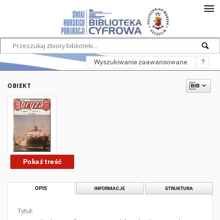
Wyszukiwanie zaawansowane
?
OBIEKT
Pokaż treść
OPIS
INFORMACJE
STRUKTURA
Tytuł: