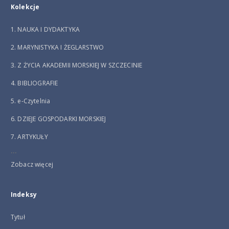
Kolekcje
1. NAUKA I DYDAKTYKA
2. MARYNISTYKA I ŻEGLARSTWO
3. Z ŻYCIA AKADEMII MORSKIEJ W SZCZECINIE
4. BIBLIOGRAFIE
5. e-Czytelnia
6. DZIEJE GOSPODARKI MORSKIEJ
7. ARTYKUŁY
...
Zobacz więcej
Indeksy
Tytuł