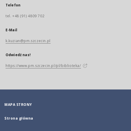
Telefon
tel. +48 (91) 4809 702
E-Mail
k.kuzian@pm.szczecin.pl
Odwiedź nas!
https://www.pm.szczecin.pl/pl/biblioteka/
MAPA STRONY
Strona główna