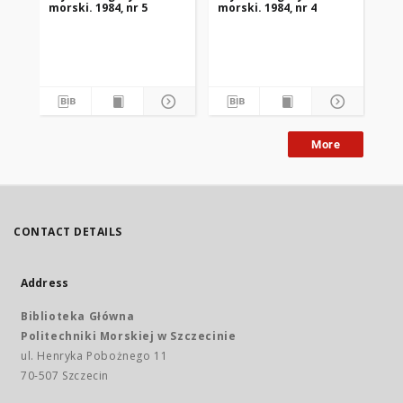
morski. 1984, nr 5
morski. 1984, nr 4
mor
More
CONTACT DETAILS
Address
Biblioteka Główna
Politechniki Morskiej w Szczecinie
ul. Henryka Pobożnego 11
70-507 Szczecin