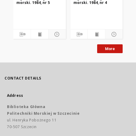
morski. 1984, nr 5
morski. 1984, nr 4
mor
More
CONTACT DETAILS
Address
Biblioteka Główna
Politechniki Morskiej w Szczecinie
ul. Henryka Pobożnego 11
70-507 Szczecin