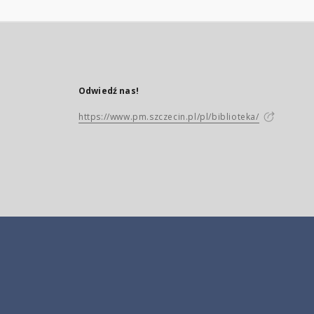
Odwiedź nas!
https://www.pm.szczecin.pl/pl/biblioteka/