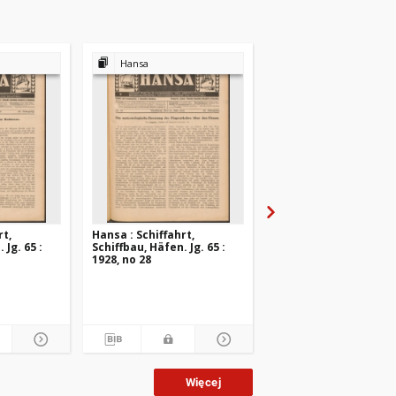
Hansa
Hansa
rt,
Hansa : Schiffahrt,
Hansa : Schiffahrt,
 Jg. 65 :
Schiffbau, Häfen. Jg. 65 :
Schiffbau, Häfen. Jg. 6
1928, no 28
1928, no 27
Więcej