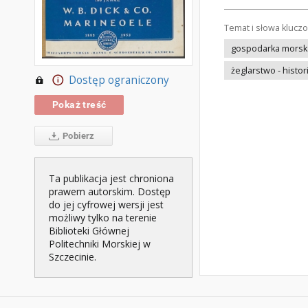
Temat i słowa klucz
gospodarka morska 
żeglarstwo - histor
Dostęp ograniczony
Pokaż treść
Pobierz
Ta publikacja jest chroniona
prawem autorskim. Dostęp
do jej cyfrowej wersji jest
możliwy tylko na terenie
Biblioteki Głównej
Politechniki Morskiej w
Szczecinie.