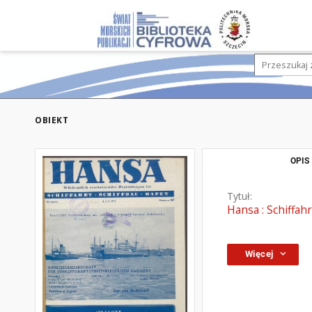
OBIEKT
OPIS
Tytuł:
Hansa : Schiffahr
Więcej