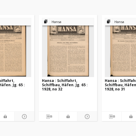
Hansa
Hansa
iffahrt,
Hansa : Schiffahrt,
Hansa : Schiffah
Häfen. Jg. 65 :
Schiffbau, Häfen. Jg. 65 :
Schiffbau, Häfen.
1928, no 32
1928, no 31