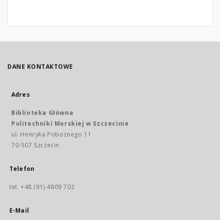
DANE KONTAKTOWE
Adres
Biblioteka Główna
Politechniki Morskiej w Szczecinie
ul. Henryka Pobożnego 11
70-507 Szczecin
Telefon
tel. +48 (91) 4809 702
E-Mail