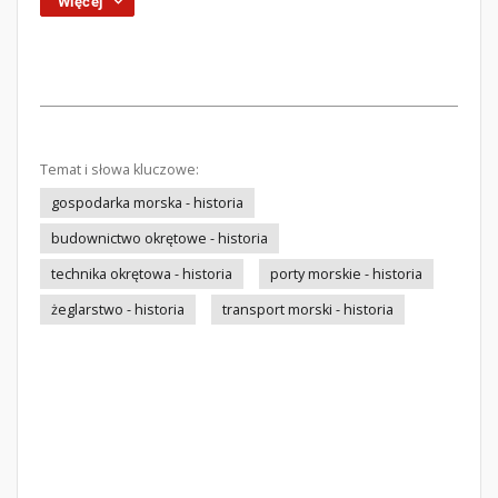
Więcej
Temat i słowa kluczowe:
gospodarka morska - historia
budownictwo okrętowe - historia
technika okrętowa - historia
porty morskie - historia
żeglarstwo - historia
transport morski - historia