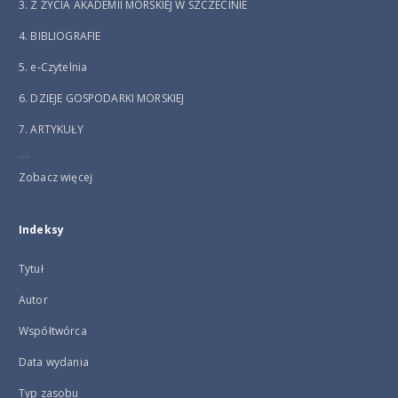
3. Z ŻYCIA AKADEMII MORSKIEJ W SZCZECINIE
4. BIBLIOGRAFIE
5. e-Czytelnia
6. DZIEJE GOSPODARKI MORSKIEJ
7. ARTYKUŁY
...
Zobacz więcej
Indeksy
Tytuł
Autor
Współtwórca
Data wydania
Typ zasobu