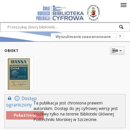
Wyszukiwanie zaawansowane
?
OBIEKT
Dostęp
Ta publikacja jest chroniona prawem
ograniczony
autorskim. Dostęp do jej cyfrowej wersji jest
możliwy tylko na terenie Biblioteki Głównej
Pokaż treść
Politechniki Morskiej w Szczecinie.