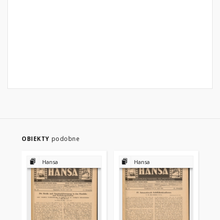
OBIEKTY
podobne
Hansa
Hansa