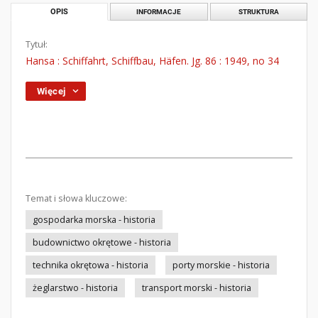
OPIS
INFORMACJE
STRUKTURA
Tytuł:
Hansa : Schiffahrt, Schiffbau, Häfen. Jg. 86 : 1949, no 34
Więcej
Temat i słowa kluczowe:
gospodarka morska - historia
budownictwo okrętowe - historia
technika okrętowa - historia
porty morskie - historia
żeglarstwo - historia
transport morski - historia