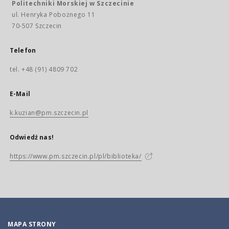
Politechniki Morskiej w Szczecinie
ul. Henryka Pobożnego 11
70-507 Szczecin
Telefon
tel. +48 (91) 4809 702
E-Mail
k.kuzian@pm.szczecin.pl
Odwiedź nas!
https://www.pm.szczecin.pl/pl/biblioteka/
MAPA STRONY