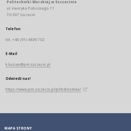
Politechniki Morskiej w Szczecinie
ul. Henryka Pobożnego 11
70-507 Szczecin
Telefon
tel. +48 (91) 4809 702
E-Mail
k.kuzian@pm.szczecin.pl
Odwiedź nas!
https://www.pm.szczecin.pl/pl/biblioteka/
MAPA STRONY