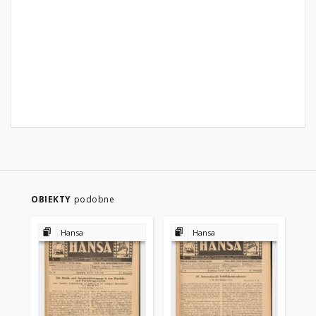
OBIEKTY
podobne
Hansa
Hansa