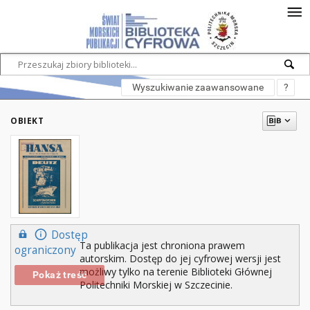
Wyszukiwanie zaawansowane
?
OBIEKT
Dostęp
Ta publikacja jest chroniona prawem
ograniczony
autorskim. Dostęp do jej cyfrowej wersji jest
możliwy tylko na terenie Biblioteki Głównej
Pokaż treść
Politechniki Morskiej w Szczecinie.