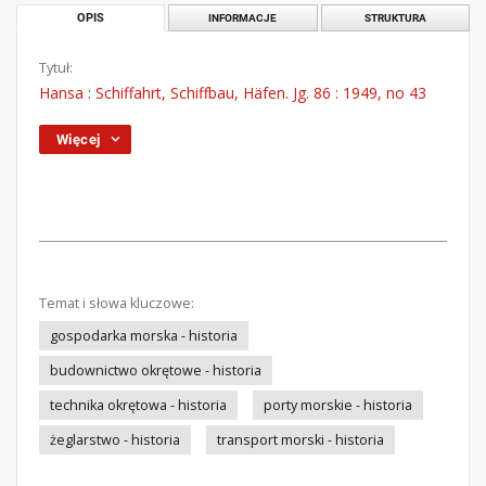
OPIS
INFORMACJE
STRUKTURA
Tytuł:
Hansa : Schiffahrt, Schiffbau, Häfen. Jg. 86 : 1949, no 43
Więcej
Temat i słowa kluczowe:
gospodarka morska - historia
budownictwo okrętowe - historia
technika okrętowa - historia
porty morskie - historia
żeglarstwo - historia
transport morski - historia