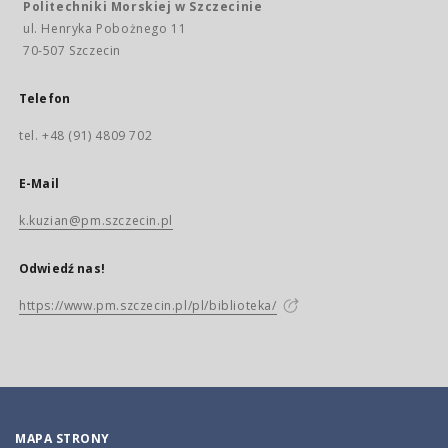
Politechniki Morskiej w Szczecinie
ul. Henryka Pobożnego 11
70-507 Szczecin
Telefon
tel. +48 (91) 4809 702
E-Mail
k.kuzian@pm.szczecin.pl
Odwiedź nas!
https://www.pm.szczecin.pl/pl/biblioteka/
MAPA STRONY