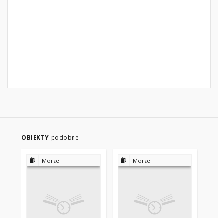
OBIEKTY
podobne
Morze
Morze