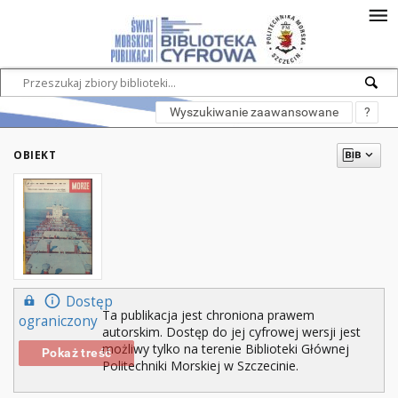
Wyszukiwanie zaawansowane
?
OBIEKT
Dostęp
Ta publikacja jest chroniona prawem
ograniczony
autorskim. Dostęp do jej cyfrowej wersji jest
możliwy tylko na terenie Biblioteki Głównej
Pokaż treść
Politechniki Morskiej w Szczecinie.