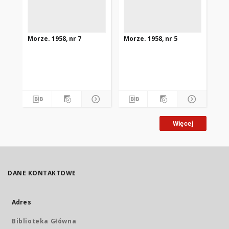
Morze. 1958, nr 7
Morze. 1958, nr 5
Mor
Więcej
DANE KONTAKTOWE
Adres
Biblioteka Główna